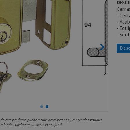
DESCR
Cerra
- Cerr
- Acab
- Equi
- Sent
Desc
 de este producto puede incluir descripciones y contenidos visuales
editados mediante inteligencia artificial.