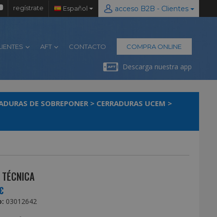
regístrate
Español
acceso B2B - Clientes
LIENTES
AFT
CONTACTO
COMPRA ONLINE
Descarga nuestra app
ADURAS DE SOBREPONER
>
CERRADURAS UCEM
>
 TÉCNICA
€
:
03012642