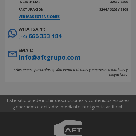
INCIDENCIAS
3243 / 3300
FACTURACIÓN
3204 / 3205 / 3208
VER MÁS EXTENSIONES
WHATSAPP:
666 333 184
(34)
EMAIL:
info@aftgrupo.com
*Abstenerse particulares, sólo venta a tiendas y empresas minoristas y
mayoristas.
Este sitio puede incluir descripciones y contenidos visuales
generados o editados mediante inteligencia artificial.