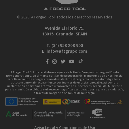
© 2026. A Forged Tool. Todos los derechos reservados
Avenida El Florío 75.
18015. Granada. SPAIN
T: (34)
958 208 900
E:
info@aftgrupo.com
A Forged Tool, S.A. ha recibido una ayuda de la Unión Europea con cargo al Fondo
NextGenerationEU, en el marco del Plan de Recuperación, Transformación y Resiliencia,
para Desarrollo de energías renovables dentro del programa de incentivos ligados al
autoconsumo y almacenamiento, con fuentes de energía renovable, así como la
implantación de sistemas térmicos renovables en el sector residencial del Ministerio
para la Transición Ecológica y el Reto Demográfico, gestionado por la Junta de Andalucía,
a través de la Agencia Andaluza de la Energía.
Aviso Legal y Condiciones de Uso