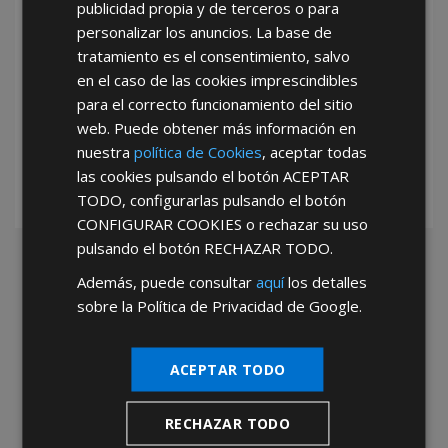
publicidad propia y de terceros o para
personalizar los anuncios. La base de
tratamiento es el consentimiento, salvo
en el caso de las cookies imprescindibles
*Abstenerse particulares, sólo venta a tiendas y empresas minoristas y
para el correcto funcionamiento del sitio
mayoristas.
web. Puede obtener más información en
nuestra
política de Cookies
, aceptar todas
las cookies pulsando el botón
ACEPTAR
TODO
, configurarlas pulsando el botón
CONFIGURAR COOKIES
o rechazar su uso
pulsando el botón
RECHAZAR TODO
.
Además, puede consultar
aquí
los detalles
sobre la Política de Privacidad de Google.
ACEPTAR TODO
RECHAZAR TODO