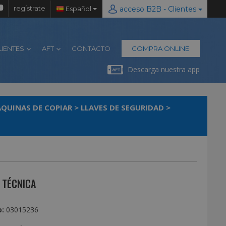
regístrate
Español
acceso B2B - Clientes
LIENTES
AFT
CONTACTO
COMPRA ONLINE
Descarga nuestra app
AQUINAS DE COPIAR
>
LLAVES DE SEGURIDAD
>
 TÉCNICA
:
03015236