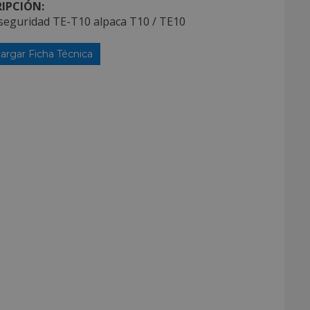
IPCIÓN:
 seguridad TE-T10 alpaca T10 / TE10
argar Ficha Técnica