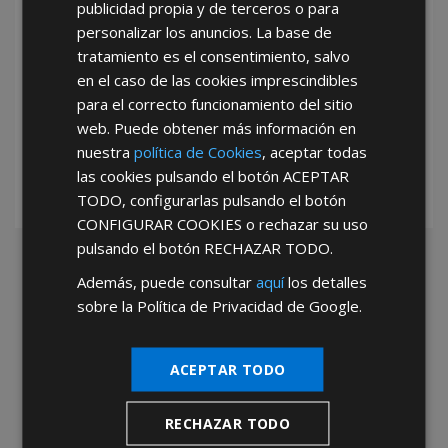
publicidad propia y de terceros o para
personalizar los anuncios. La base de
tratamiento es el consentimiento, salvo
en el caso de las cookies imprescindibles
*Abstenerse particulares, sólo venta a tiendas y empresas minoristas y
para el correcto funcionamiento del sitio
mayoristas.
web. Puede obtener más información en
nuestra
política de Cookies
, aceptar todas
las cookies pulsando el botón
ACEPTAR
TODO
, configurarlas pulsando el botón
CONFIGURAR COOKIES
o rechazar su uso
pulsando el botón
RECHAZAR TODO
.
Además, puede consultar
aquí
los detalles
sobre la Política de Privacidad de Google.
ACEPTAR TODO
RECHAZAR TODO