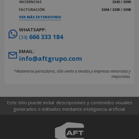
INCIDENCIAS
3243 / 3300
FACTURACIÓN
3204 / 3205 / 3208
VER MÁS EXTENSIONES
WHATSAPP:
666 333 184
(34)
EMAIL:
info@aftgrupo.com
*Abstenerse particulares, sólo venta a tiendas y empresas minoristas y
mayoristas.
Este sitio puede incluir descripciones y contenidos visuales
generados o editados mediante inteligencia artificial.