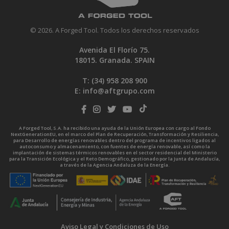
© 2026. A Forged Tool. Todos los derechos reservados
Avenida El Florío 75.
18015. Granada. SPAIN
T: (34)
958 208 900
E:
info@aftgrupo.com
A Forged Tool, S.A. ha recibido una ayuda de la Unión Europea con cargo al Fondo
NextGenerationEU, en el marco del Plan de Recuperación, Transformación y Resiliencia,
para Desarrollo de energías renovables dentro del programa de incentivos ligados al
autoconsumo y almacenamiento, con fuentes de energía renovable, así como la
implantación de sistemas térmicos renovables en el sector residencial del Ministerio
para la Transición Ecológica y el Reto Demográfico, gestionado por la Junta de Andalucía,
a través de la Agencia Andaluza de la Energía.
Aviso Legal y Condiciones de Uso