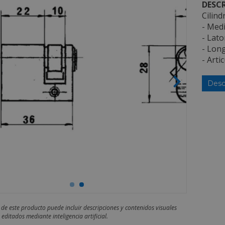
DESCR
Cilind
- Medi
- Lato
- Lon
- Art
Desc
 de este producto puede incluir descripciones y contenidos visuales
editados mediante inteligencia artificial.