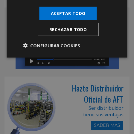
ACEPTAR TODO
RECHAZAR TODO
CONFIGURAR COOKIES
Hazte Distribuidor
Oficial de AFT
Ser distribuidor
tiene sus ventajas
SABER MÁS