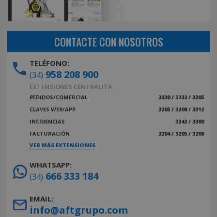
CONTACTE CON NOSOTROS
TELÉFONO:
958 208 900
(34)
EXTENSIONES CENTRALITA:
PEDIDOS/COMERCIAL
3230 / 3232 / 3205
CLAVES WEB/APP
3205 / 3208 / 3312
INCIDENCIAS
3243 / 3300
FACTURACIÓN
3204 / 3205 / 3208
VER MÁS EXTENSIONES
WHATSAPP:
666 333 184
(34)
EMAIL:
info@aftgrupo.com