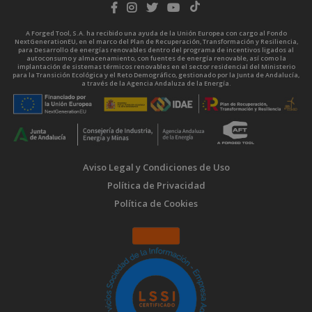
A Forged Tool, S.A. ha recibido una ayuda de la Unión Europea con cargo al Fondo
NextGenerationEU, en el marco del Plan de Recuperación, Transformación y Resiliencia,
para Desarrollo de energías renovables dentro del programa de incentivos ligados al
autoconsumo y almacenamiento, con fuentes de energía renovable, así como la
implantación de sistemas térmicos renovables en el sector residencial del Ministerio
para la Transición Ecológica y el Reto Demográfico, gestionado por la Junta de Andalucía,
a través de la Agencia Andaluza de la Energía.
Aviso Legal y Condiciones de Uso
Política de Privacidad
Política de Cookies