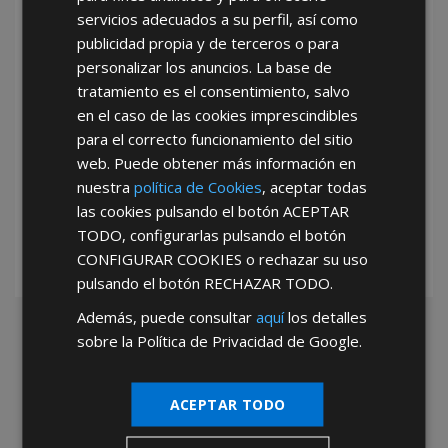
servicios adecuados a su perfil, así como
publicidad propia y de terceros o para
personalizar los anuncios. La base de
tratamiento es el consentimiento, salvo
en el caso de las cookies imprescindibles
para el correcto funcionamiento del sitio
web. Puede obtener más información en
*Abstenerse particulares, sólo venta a tiendas y empresas minoristas y
mayoristas.
nuestra
política de Cookies
, aceptar todas
las cookies pulsando el botón
ACEPTAR
TODO
, configurarlas pulsando el botón
CONFIGURAR COOKIES
o rechazar su uso
pulsando el botón
RECHAZAR TODO
.
Además, puede consultar
aquí
los detalles
sobre la Política de Privacidad de Google.
ACEPTAR TODO