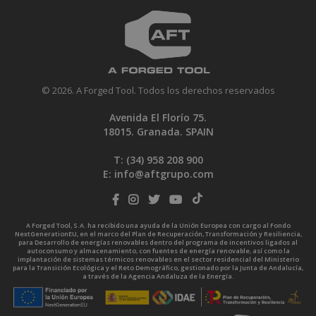
© 2026. A Forged Tool. Todos los derechos reservados
Avenida El Florío 75.
18015. Granada. SPAIN
T: (34)
958 208 900
E:
info@aftgrupo.com
A Forged Tool, S.A. ha recibido una ayuda de la Unión Europea con cargo al Fondo
NextGenerationEU, en el marco del Plan de Recuperación, Transformación y Resiliencia,
para Desarrollo de energías renovables dentro del programa de incentivos ligados al
autoconsumo y almacenamiento, con fuentes de energía renovable, así como la
implantación de sistemas térmicos renovables en el sector residencial del Ministerio
para la Transición Ecológica y el Reto Demográfico, gestionado por la Junta de Andalucía,
a través de la Agencia Andaluza de la Energía.