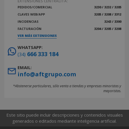
EXTENSIONES CENTRALITA:
PEDIDOS/COMERCIAL
3230 / 3232 / 3205
CLAVES WEB/APP
3205 / 3208 / 3312
INCIDENCIAS
3243 / 3300
FACTURACIÓN
3204 / 3205 / 3208
VER MÁS EXTENSIONES
WHATSAPP:
666 333 184
(34)
EMAIL:
info@aftgrupo.com
*Abstenerse particulares, sólo venta a tiendas y empresas minoristas y
mayoristas.
Este sitio puede incluir descripciones y contenidos visuales
generados o editados mediante inteligencia artificial.