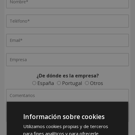
¿De dónde es la empresa?
España
Portugal
Otros
Información sobre cookies
Utilizamos cookies propias y de terceros
He leído y acepto la
Política de Privacidad
para fines analíticos y para ofrecerle