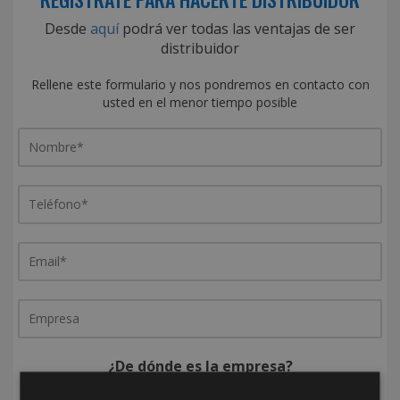
Desde
aquí
podrá ver todas las ventajas de ser
distribuidor
Rellene este formulario y nos pondremos en contacto con
usted en el menor tiempo posible
¿De dónde es la empresa?
España
Portugal
Otros