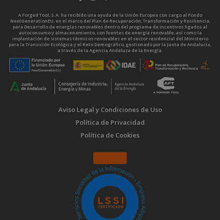
A Forged Tool, S.A. ha recibido una ayuda de la Unión Europea con cargo al Fondo
NextGenerationEU, en el marco del Plan de Recuperación, Transformación y Resiliencia,
para Desarrollo de energías renovables dentro del programa de incentivos ligados al
autoconsumo y almacenamiento, con fuentes de energía renovable, así como la
implantación de sistemas térmicos renovables en el sector residencial del Ministerio
para la Transición Ecológica y el Reto Demográfico, gestionado por la Junta de Andalucía,
a través de la Agencia Andaluza de la Energía.
Aviso Legal y Condiciones de Uso
Política de Privacidad
Política de Cookies