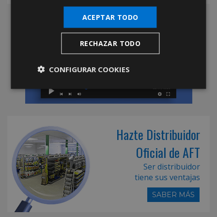
ACEPTAR TODO
RECHAZAR TODO
CONFIGURAR COOKIES
Hazte Distribuidor
Oficial de AFT
Ser distribuidor
tiene sus ventajas
SABER MÁS