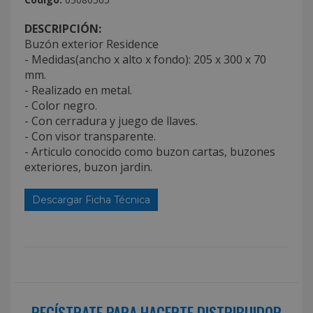
DESCRIPCIÓN:
Buzón exterior Residence
- Medidas(ancho x alto x fondo): 205 x 300 x 70
mm.
- Realizado en metal.
- Color negro.
- Con cerradura y juego de llaves.
- Con visor transparente.
- Articulo conocido como buzon cartas, buzones
exteriores, buzon jardin.
Descargar Ficha Técnica
REGÍSTRATE PARA HACERTE DISTRIBUIDOR