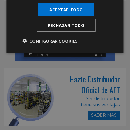
ACEPTAR TODO
RECHAZAR TODO
CONFIGURAR COOKIES
Hazte Distribuidor
Oficial de AFT
Ser distribuidor
tiene sus ventajas
SABER MÁS