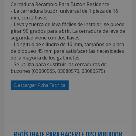
Cerradura Recambio Para Buzon Residence
- La cerradura buzón universal de 1 pieza de 16
mm, con 2 llaves.
- Leva y tuerca de leva fáciles de instalar, se puede
girar 90 grados para abrir. La cerradura de leva de
seguridad viene con dos llaves.
- Longitud de cilindro de 16 mm, tamaños de placa
de bloqueo 45 mm para satisfacer las necesidades
de la mayoría de los gabinetes.
- Se utiliza para sustituir las cerraduras de
buzones (03080565, 03080570, 03080575)
Descargar Ficha Técnica
REGÍSTRATE PARA HACERTE DISTRIBUIDOR