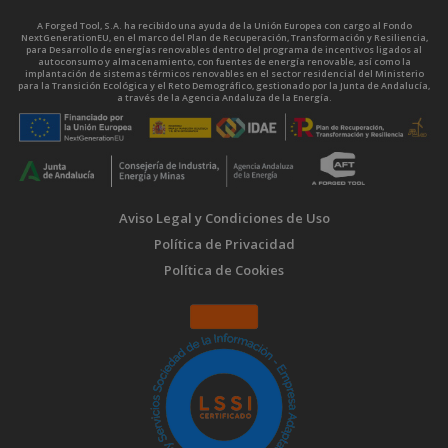
A Forged Tool, S.A. ha recibido una ayuda de la Unión Europea con cargo al Fondo
NextGenerationEU, en el marco del Plan de Recuperación, Transformación y Resiliencia,
para Desarrollo de energías renovables dentro del programa de incentivos ligados al
autoconsumo y almacenamiento, con fuentes de energía renovable, así como la
implantación de sistemas térmicos renovables en el sector residencial del Ministerio
para la Transición Ecológica y el Reto Demográfico, gestionado por la Junta de Andalucía,
a través de la Agencia Andaluza de la Energía.
Aviso Legal y Condiciones de Uso
Política de Privacidad
Política de Cookies