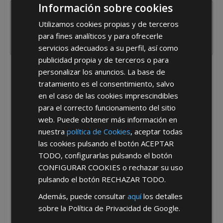
Información sobre cookies
Utilizamos cookies propias y de terceros
para fines analíticos y para ofrecerle
servicios adecuados a su perfil, así como
publicidad propia y de terceros o para
personalizar los anuncios. La base de
He leído y acepto la
Política de Privacidad
tratamiento es el consentimiento, salvo
en el caso de las cookies imprescindibles
para el correcto funcionamiento del sitio
web. Puede obtener más información en
nuestra
política de Cookies
, aceptar todas
las cookies pulsando el botón
ACEPTAR
TODO
, configurarlas pulsando el botón
*Abstenerse particulares, sólo venta a tiendas y empresas minoristas y
mayoristas.
CONFIGURAR COOKIES
o rechazar su uso
pulsando el botón
RECHAZAR TODO
.
Además, puede consultar
aquí
los detalles
sobre la Política de Privacidad de Google.