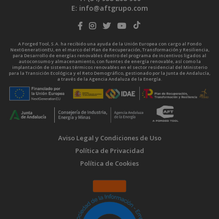
E:
info@aftgrupo.com
A Forged Tool, S.A. ha recibido una ayuda de la Unión Europea con cargo al Fondo
NextGenerationEU, en el marco del Plan de Recuperación, Transformación y Resiliencia,
para Desarrollo de energías renovables dentro del programa de incentivos ligados al
autoconsumo y almacenamiento, con fuentes de energía renovable, así como la
implantación de sistemas térmicos renovables en el sector residencial del Ministerio
para la Transición Ecológica y el Reto Demográfico, gestionado por la Junta de Andalucía,
a través de la Agencia Andaluza de la Energía.
Aviso Legal y Condiciones de Uso
Política de Privacidad
Política de Cookies