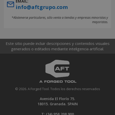
EMAIL:
info@aftgrupo.com
*Abstenerse particulares, sólo venta a tiendas y empresas minoristas y
mayoristas.
Este sitio puede incluir descripciones y contenidos visuales
generados o editados mediante inteligencia artificial.
© 2026. A Forged Tool. Todos los derechos reservados
Avenida El Florío 75.
18015. Granada. SPAIN
T: (34)
958 208 900