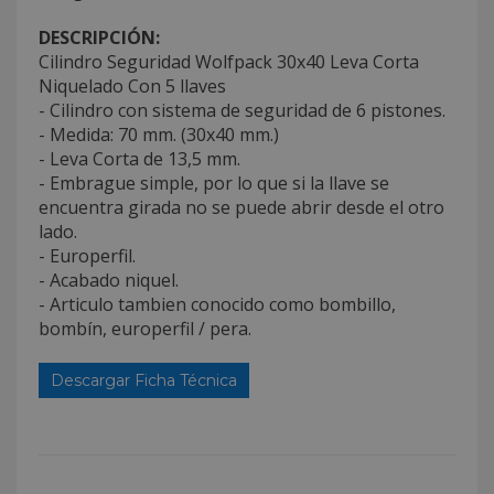
DESCRIPCIÓN:
Cilindro Seguridad Wolfpack 30x40 Leva Corta
Niquelado Con 5 llaves
- Cilindro con sistema de seguridad de 6 pistones.
- Medida: 70 mm. (30x40 mm.)
- Leva Corta de 13,5 mm.
- Embrague simple, por lo que si la llave se
encuentra girada no se puede abrir desde el otro
lado.
- Europerfil.
- Acabado niquel.
- Articulo tambien conocido como bombillo,
bombín, europerfil / pera.
Descargar Ficha Técnica