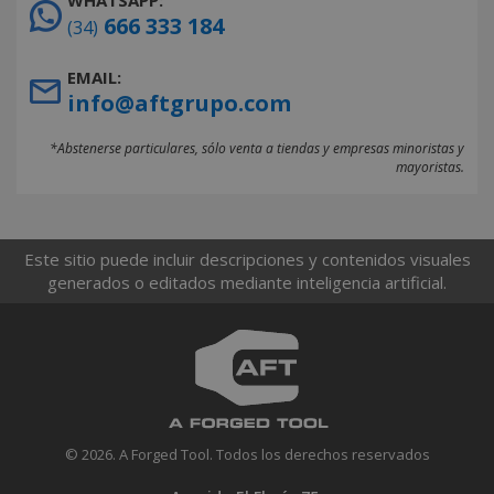
WHATSAPP:
666 333 184
(34)
EMAIL:
info@aftgrupo.com
*Abstenerse particulares, sólo venta a tiendas y empresas minoristas y
mayoristas.
Este sitio puede incluir descripciones y contenidos visuales
generados o editados mediante inteligencia artificial.
© 2026. A Forged Tool. Todos los derechos reservados