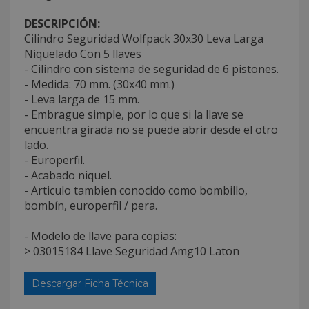
DESCRIPCIÓN:
Cilindro Seguridad Wolfpack 30x30 Leva Larga
Niquelado Con 5 llaves
- Cilindro con sistema de seguridad de 6 pistones.
- Medida: 70 mm. (30x40 mm.)
- Leva larga de 15 mm.
- Embrague simple, por lo que si la llave se
encuentra girada no se puede abrir desde el otro
lado.
- Europerfil.
- Acabado niquel.
- Articulo tambien conocido como bombillo,
bombín, europerfil / pera.
- Modelo de llave para copias:
> 03015184 Llave Seguridad Amg10 Laton
Descargar Ficha Técnica