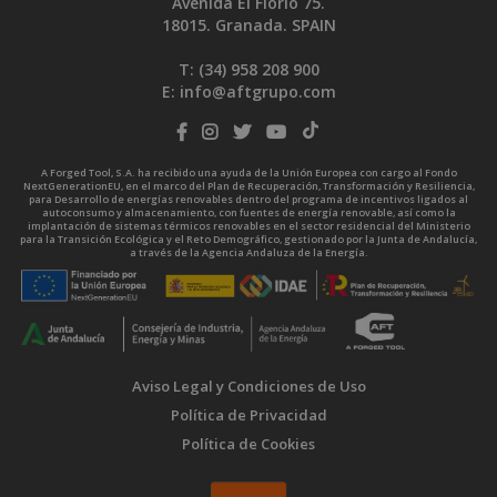
Avenida El Florío 75.
18015. Granada. SPAIN
T: (34)
958 208 900
E:
info@aftgrupo.com
A Forged Tool, S.A. ha recibido una ayuda de la Unión Europea con cargo al Fondo
NextGenerationEU, en el marco del Plan de Recuperación, Transformación y Resiliencia,
para Desarrollo de energías renovables dentro del programa de incentivos ligados al
autoconsumo y almacenamiento, con fuentes de energía renovable, así como la
implantación de sistemas térmicos renovables en el sector residencial del Ministerio
para la Transición Ecológica y el Reto Demográfico, gestionado por la Junta de Andalucía,
a través de la Agencia Andaluza de la Energía.
Aviso Legal y Condiciones de Uso
Política de Privacidad
Política de Cookies