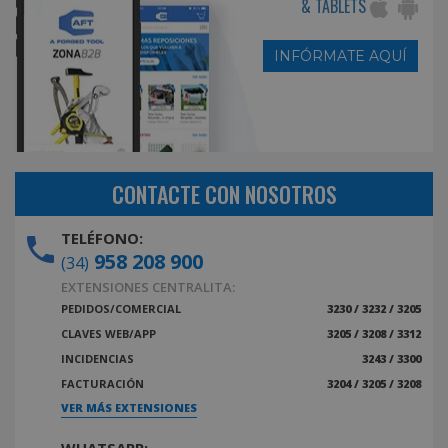
& TABLETS
INFÓRMATE AQUÍ
CONTACTE CON NOSOTROS
TELÉFONO:
958 208 900
(34)
EXTENSIONES CENTRALITA:
PEDIDOS/COMERCIAL
3230 / 3232 / 3205
CLAVES WEB/APP
3205 / 3208 / 3312
INCIDENCIAS
3243 / 3300
FACTURACIÓN
3204 / 3205 / 3208
VER MÁS EXTENSIONES