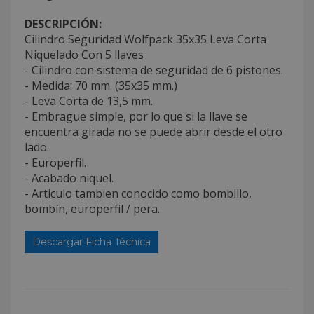
DESCRIPCIÓN:
Cilindro Seguridad Wolfpack 35x35 Leva Corta
Niquelado Con 5 llaves
- Cilindro con sistema de seguridad de 6 pistones.
- Medida: 70 mm. (35x35 mm.)
- Leva Corta de 13,5 mm.
- Embrague simple, por lo que si la llave se
encuentra girada no se puede abrir desde el otro
lado.
- Europerfil.
- Acabado niquel.
- Articulo tambien conocido como bombillo,
bombín, europerfil / pera.
Descargar Ficha Técnica