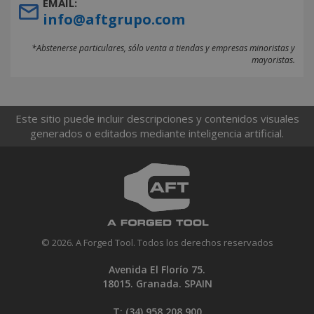
EMAIL:
info@aftgrupo.com
*Abstenerse particulares, sólo venta a tiendas y empresas minoristas y
mayoristas.
Este sitio puede incluir descripciones y contenidos visuales
generados o editados mediante inteligencia artificial.
© 2026. A Forged Tool. Todos los derechos reservados
Avenida El Florío 75.
18015. Granada. SPAIN
T: (34)
958 208 900