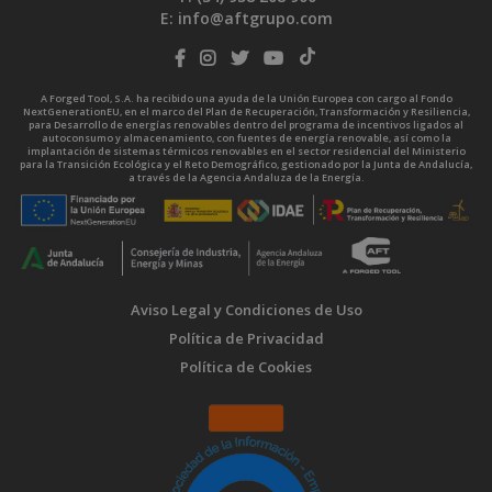
E:
info@aftgrupo.com
A Forged Tool, S.A. ha recibido una ayuda de la Unión Europea con cargo al Fondo
NextGenerationEU, en el marco del Plan de Recuperación, Transformación y Resiliencia,
para Desarrollo de energías renovables dentro del programa de incentivos ligados al
autoconsumo y almacenamiento, con fuentes de energía renovable, así como la
implantación de sistemas térmicos renovables en el sector residencial del Ministerio
para la Transición Ecológica y el Reto Demográfico, gestionado por la Junta de Andalucía,
a través de la Agencia Andaluza de la Energía.
Aviso Legal y Condiciones de Uso
Política de Privacidad
Política de Cookies