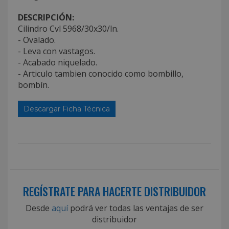
DESCRIPCIÓN:
Cilindro Cvl 5968/30x30/ln.
- Ovalado.
- Leva con vastagos.
- Acabado niquelado.
- Articulo tambien conocido como bombillo,
bombín.
Descargar Ficha Técnica
REGÍSTRATE PARA HACERTE DISTRIBUIDOR
Desde
aquí
podrá ver todas las ventajas de ser
distribuidor