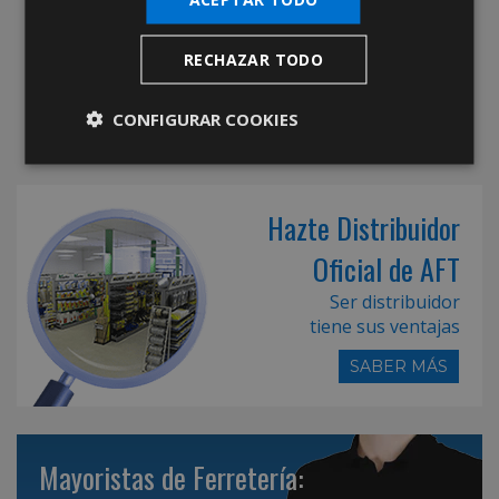
RECHAZAR TODO
CONFIGURAR COOKIES
Hazte Distribuidor
Oficial de AFT
Ser distribuidor
tiene sus ventajas
SABER MÁS
Mayoristas de Ferretería: