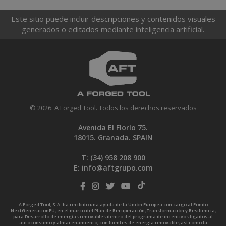
Este sitio puede incluir descripciones y contenidos visuales
generados o editados mediante inteligencia artificial.
© 2026. A Forged Tool. Todos los derechos reservados
Avenida El Florío 75.
18015. Granada. SPAIN
T: (34)
958 208 900
E:
info@aftgrupo.com
A Forged Tool, S.A. ha recibido una ayuda de la Unión Europea con cargo al Fondo
NextGenerationEU, en el marco del Plan de Recuperación, Transformación y Resiliencia,
para Desarrollo de energías renovables dentro del programa de incentivos ligados al
autoconsumo y almacenamiento, con fuentes de energía renovable, así como la