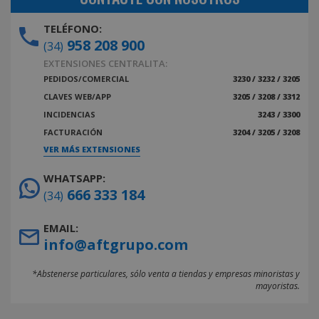
TELÉFONO:
958 208 900
(34)
EXTENSIONES CENTRALITA:
PEDIDOS/COMERCIAL
3230 / 3232 / 3205
CLAVES WEB/APP
3205 / 3208 / 3312
INCIDENCIAS
3243 / 3300
FACTURACIÓN
3204 / 3205 / 3208
VER MÁS EXTENSIONES
WHATSAPP:
666 333 184
(34)
EMAIL:
info@aftgrupo.com
*Abstenerse particulares, sólo venta a tiendas y empresas minoristas y
mayoristas.