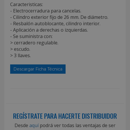
Caracteristicas:
- Electrocerradura para cancelas.
- Cilindro exterior fijo de 26 mm. De diámetro.
- Resbalón autoblocante, cilindro interior.
- Aplicación a derechas o izquierdas.
- Se suministra con:
> cerradero regulable.
> escudo.
> 3 llaves.
Descargar Ficha Técnica
REGÍSTRATE PARA HACERTE DISTRIBUIDOR
Desde
aquí
podrá ver todas las ventajas de ser