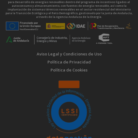
para Desarrollo de energías renovables dentro del programa de incentivos ligados al
autoconsumo y almacenamiento, con fuentes de energía renovable, así como la
implantación de sistemas térmicos renovables en el sector residencial del Ministerio
para la Transición Ecológica y el Reto Demográfico, gestionado por la Junta de Andalucía,
a través de la Agencia Andaluza de la Energía.
Aviso Legal y Condiciones de Uso
Política de Privacidad
Política de Cookies