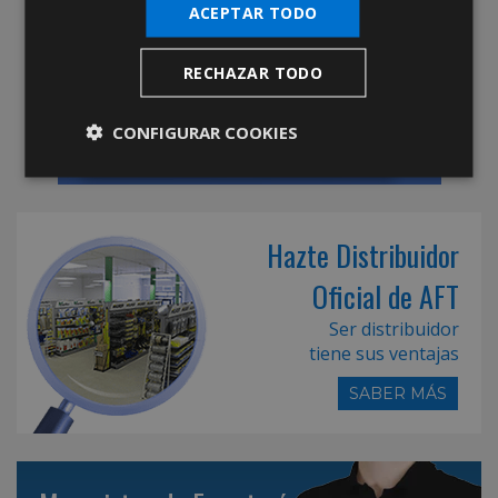
ACEPTAR TODO
RECHAZAR TODO
CONFIGURAR COOKIES
Hazte Distribuidor
Oficial de AFT
Ser distribuidor
tiene sus ventajas
SABER MÁS