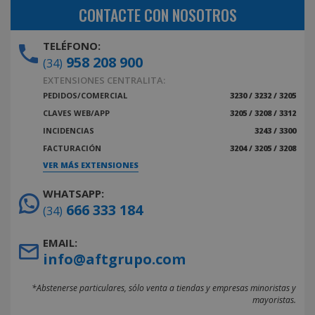
CONTACTE CON NOSOTROS
TELÉFONO:
958 208 900
(34)
EXTENSIONES CENTRALITA:
PEDIDOS/COMERCIAL
3230 / 3232 / 3205
CLAVES WEB/APP
3205 / 3208 / 3312
INCIDENCIAS
3243 / 3300
FACTURACIÓN
3204 / 3205 / 3208
VER MÁS EXTENSIONES
WHATSAPP:
666 333 184
(34)
EMAIL:
info@aftgrupo.com
*Abstenerse particulares, sólo venta a tiendas y empresas minoristas y
mayoristas.