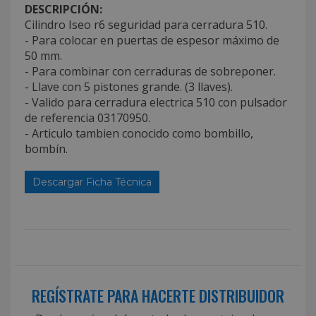
DESCRIPCIÓN:
Cilindro Iseo r6 seguridad para cerradura 510.
- Para colocar en puertas de espesor máximo de
50 mm.
- Para combinar con cerraduras de sobreponer.
- Llave con 5 pistones grande. (3 llaves).
- Valido para cerradura electrica 510 con pulsador
de referencia 03170950.
- Articulo tambien conocido como bombillo,
bombín.
Descargar Ficha Técnica
REGÍSTRATE PARA HACERTE DISTRIBUIDOR