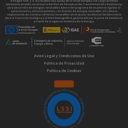
A Forged Tool, S.A. ha recibido una ayuda de la Unión Europea con cargo al Fondo
NextGenerationEU, en el marco del Plan de Recuperación, Transformación y Resiliencia,
para Desarrollo de energías renovables dentro del programa de incentivos ligados al
autoconsumo y almacenamiento, con fuentes de energía renovable, así como la
implantación de sistemas térmicos renovables en el sector residencial del Ministerio
para la Transición Ecológica y el Reto Demográfico, gestionado por la Junta de Andalucía,
a través de la Agencia Andaluza de la Energía.
Aviso Legal y Condiciones de Uso
Política de Privacidad
Política de Cookies