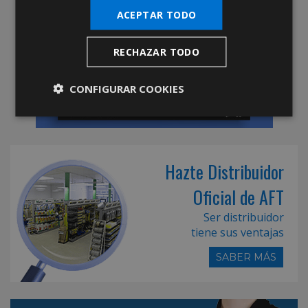
ACEPTAR TODO
RECHAZAR TODO
CONFIGURAR COOKIES
Hazte Distribuidor
Oficial de AFT
Ser distribuidor
tiene sus ventajas
SABER MÁS