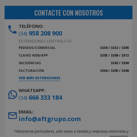
CONTACTE CON NOSOTROS
TELÉFONO:
958 208 900
(34)
EXTENSIONES CENTRALITA:
PEDIDOS/COMERCIAL
3230 / 3232 / 3205
CLAVES WEB/APP
3205 / 3208 / 3312
INCIDENCIAS
3243 / 3300
FACTURACIÓN
3204 / 3205 / 3208
VER MÁS EXTENSIONES
WHATSAPP:
666 333 184
(34)
EMAIL:
info@aftgrupo.com
*Abstenerse particulares, sólo venta a tiendas y empresas minoristas y
mayoristas.