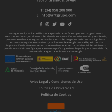
18015. Granada. SPAIN
T: (34)
958 208 900
E:
info@aftgrupo.com
A Forged Tool, S.A. ha recibido una ayuda de la Unión Europea con cargo al Fondo
NextGenerationEU, en el marco del Plan de Recuperación, Transformación y Resiliencia,
para Desarrollo de energías renovables dentro del programa de incentivos ligados al
autoconsumo y almacenamiento, con fuentes de energía renovable, así como la
implantación de sistemas térmicos renovables en el sector residencial del Ministerio
para la Transición Ecológica y el Reto Demográfico, gestionado por la Junta de Andalucía,
a través de la Agencia Andaluza de la Energía.
Aviso Legal y Condiciones de Uso
Política de Privacidad
Política de Cookies