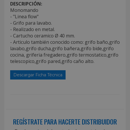
DESCRIPCIÓN:
Monomando
- "Linea flow"
- Grifo para lavabo.
- Realizado en metal.
- Cartucho ceramico Ø 40 mm.
- Articulo también conocido como: grifo baño,grifo
lavabo,grifo ducha,grifo bañera,grifo bide,grifo
cocina, griferia fregadero,grifo termostatico,grifo
telescopico,grifo pared,grifo caño alto.
Descargar Ficha Técnica
REGÍSTRATE PARA HACERTE DISTRIBUIDOR