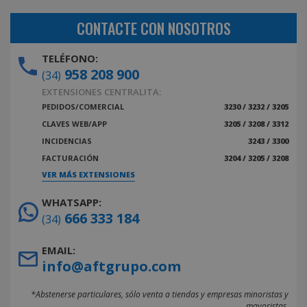
CONTACTE CON NOSOTROS
TELÉFONO:
958 208 900
(34)
EXTENSIONES CENTRALITA:
PEDIDOS/COMERCIAL
3230 / 3232 / 3205
CLAVES WEB/APP
3205 / 3208 / 3312
INCIDENCIAS
3243 / 3300
FACTURACIÓN
3204 / 3205 / 3208
VER MÁS EXTENSIONES
WHATSAPP:
666 333 184
(34)
EMAIL:
info@aftgrupo.com
*Abstenerse particulares, sólo venta a tiendas y empresas minoristas y
mayoristas.