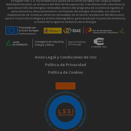
A Forged Tool, S.A. ha recibido una ayuda de la Unión Europea con cargo al Fondo
NextGenerationEU, en el marco del Plan de Recuperación, Transformación y Resiliencia,
para Desarrollo de energías renovables dentro del programa de incentivos ligados al
autoconsumo y almacenamiento, con fuentes de energía renovable, así como la
implantación de sistemas térmicos renovables en el sector residencial del Ministerio
para la Transición Ecológica y el Reto Demográfico, gestionado por la Junta de Andalucía,
a través de la Agencia Andaluza de la Energía.
Aviso Legal y Condiciones de Uso
Política de Privacidad
Política de Cookies