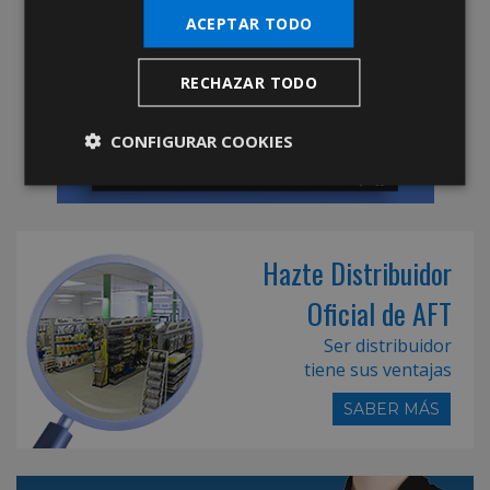
ACEPTAR TODO
RECHAZAR TODO
CONFIGURAR COOKIES
Hazte Distribuidor
Oficial de AFT
Ser distribuidor
tiene sus ventajas
SABER MÁS