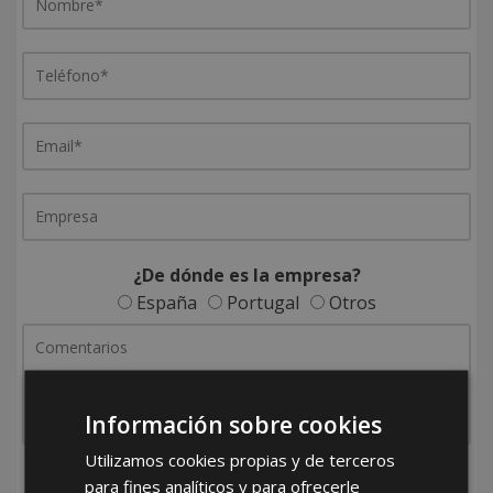
¿De dónde es la empresa?
España
Portugal
Otros
Información sobre cookies
Utilizamos cookies propias y de terceros
He leído y acepto la
Política de Privacidad
para fines analíticos y para ofrecerle