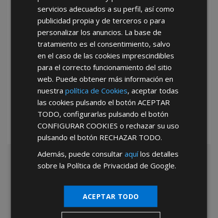
servicios adecuados a su perfil, así como
publicidad propia y de terceros o para
personalizar los anuncios. La base de
tratamiento es el consentimiento, salvo
en el caso de las cookies imprescindibles
para el correcto funcionamiento del sitio
web. Puede obtener más información en
*Abstenerse particulares, sólo venta a tiendas y empresas minoristas y
mayoristas.
nuestra
política de Cookies
, aceptar todas
las cookies pulsando el botón
ACEPTAR
TODO
, configurarlas pulsando el botón
CONFIGURAR COOKIES
o rechazar su uso
pulsando el botón
RECHAZAR TODO
.
Además, puede consultar
aquí
los detalles
sobre la Política de Privacidad de Google.
ACEPTAR TODO