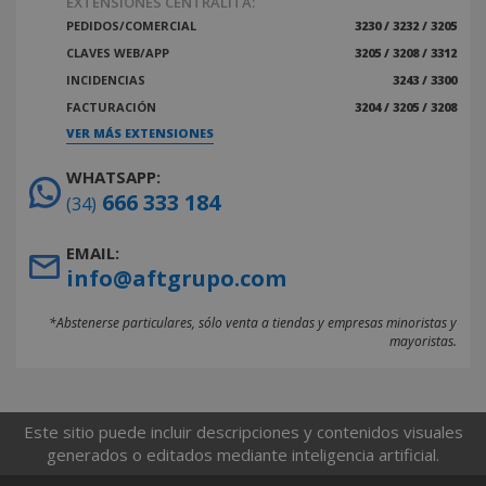
EXTENSIONES CENTRALITA:
PEDIDOS/COMERCIAL
3230 / 3232 / 3205
CLAVES WEB/APP
3205 / 3208 / 3312
INCIDENCIAS
3243 / 3300
FACTURACIÓN
3204 / 3205 / 3208
VER MÁS EXTENSIONES
WHATSAPP:
666 333 184
(34)
EMAIL:
info@aftgrupo.com
*Abstenerse particulares, sólo venta a tiendas y empresas minoristas y
mayoristas.
Este sitio puede incluir descripciones y contenidos visuales
generados o editados mediante inteligencia artificial.