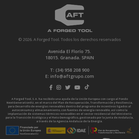
© 2026. A Forged Tool. Todos los derechos reservados
Avenida El Florío 75.
18015. Granada. SPAIN
T: (34)
958 208 900
E:
info@aftgrupo.com
A Forged Tool, S.A. ha recibido una ayuda de la Unión Europea con cargo al Fondo
NextGenerationEU, en el marco del Plan de Recuperación, Transformación y Resiliencia,
para Desarrollo de energías renovables dentro del programa de incentivos ligados al
autoconsumo y almacenamiento, con fuentes de energía renovable, así como la
implantación de sistemas térmicos renovables en el sector residencial del Ministerio
para la Transición Ecológica y el Reto Demográfico, gestionado por la Junta de Andalucía,
a través de la Agencia Andaluza de la Energía.