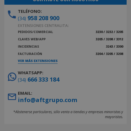
TELÉFONO:
958 208 900
(34)
EXTENSIONES CENTRALITA:
PEDIDOS/COMERCIAL
3230 / 3232 / 3205
CLAVES WEB/APP
3205 / 3208 / 3312
INCIDENCIAS
3243 / 3300
FACTURACIÓN
3204 / 3205 / 3208
VER MÁS EXTENSIONES
WHATSAPP:
666 333 184
(34)
EMAIL:
info@aftgrupo.com
*Abstenerse particulares, sólo venta a tiendas y empresas minoristas y
mayoristas.