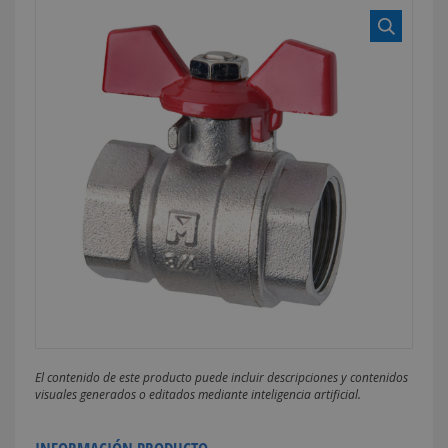
El contenido de este producto puede incluir descripciones y contenidos
visuales generados o editados mediante inteligencia artificial.