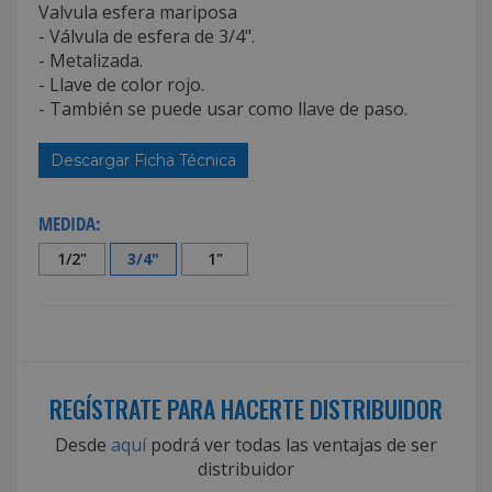
Valvula esfera mariposa
- Válvula de esfera de 3/4".
- Metalizada.
- Llave de color rojo.
- También se puede usar como llave de paso.
Descargar Ficha Técnica
MEDIDA:
1/2"
3/4"
1"
REGÍSTRATE PARA HACERTE DISTRIBUIDOR
Desde
aquí
podrá ver todas las ventajas de ser
distribuidor