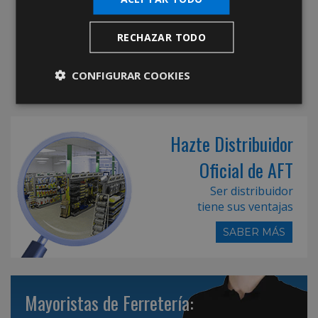
RECHAZAR TODO
CONFIGURAR COOKIES
Hazte Distribuidor
Oficial de AFT
Ser distribuidor
tiene sus ventajas
SABER MÁS
Mayoristas de Ferretería: