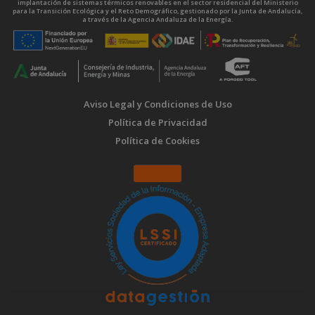
implantación de sistemas térmicos renovables en el sector residencial del Ministerio
para la Transición Ecológica y el Reto Demográfico, gestionado por la Junta de Andalucía,
a través de la Agencia Andaluza de la Energía.
Aviso Legal y Condiciones de Uso
Política de Privacidad
Política de Cookies