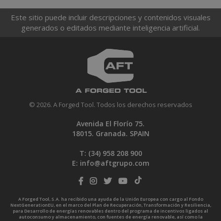
Este sitio puede incluir descripciones y contenidos visuales
generados o editados mediante inteligencia artificial.
© 2026. A Forged Tool. Todos los derechos reservados
Avenida El Florío 75.
18015. Granada. SPAIN
T: (34)
958 208 900
E:
info@aftgrupo.com
A Forged Tool, S.A. ha recibido una ayuda de la Unión Europea con cargo al Fondo
NextGenerationEU, en el marco del Plan de Recuperación, Transformación y Resiliencia,
para Desarrollo de energías renovables dentro del programa de incentivos ligados al
autoconsumo y almacenamiento, con fuentes de energía renovable, así como la