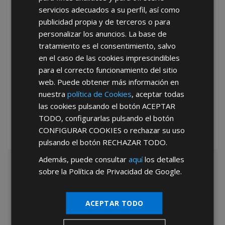
servicios adecuados a su perfil, así como
publicidad propia y de terceros o para
personalizar los anuncios. La base de
tratamiento es el consentimiento, salvo
en el caso de las cookies imprescindibles
para el correcto funcionamiento del sitio
web. Puede obtener más información en
*Abstenerse particulares, sólo venta a tiendas y empresas minoristas y
mayoristas.
nuestra
política de Cookies
, aceptar todas
las cookies pulsando el botón
ACEPTAR
TODO
, configurarlas pulsando el botón
CONFIGURAR COOKIES
o rechazar su uso
pulsando el botón
RECHAZAR TODO
.
Además, puede consultar
aquí
los detalles
sobre la Política de Privacidad de Google.
ACEPTAR TODO