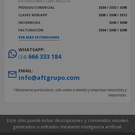
EXTENSIONES CENTRALITA:
PEDIDOS/COMERCIAL
3230 / 3232 / 3205
CLAVES WEB/APP
3205 / 3208 / 3312
INCIDENCIAS
3243 / 3300
FACTURACIÓN
3204 / 3205 / 3208
VER MÁS EXTENSIONES
WHATSAPP:
666 333 184
(34)
EMAIL:
info@aftgrupo.com
*Abstenerse particulares, sólo venta a tiendas y empresas minoristas y
mayoristas.
Este sitio puede incluir descripciones y contenidos visuales
generados o editados mediante inteligencia artificial.