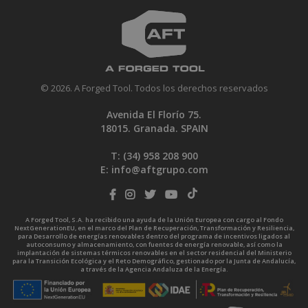
© 2026. A Forged Tool. Todos los derechos reservados
Avenida El Florío 75.
18015. Granada. SPAIN
T: (34)
958 208 900
E:
info@aftgrupo.com
A Forged Tool, S.A. ha recibido una ayuda de la Unión Europea con cargo al Fondo
NextGenerationEU, en el marco del Plan de Recuperación, Transformación y Resiliencia,
para Desarrollo de energías renovables dentro del programa de incentivos ligados al
autoconsumo y almacenamiento, con fuentes de energía renovable, así como la
implantación de sistemas térmicos renovables en el sector residencial del Ministerio
para la Transición Ecológica y el Reto Demográfico, gestionado por la Junta de Andalucía,
a través de la Agencia Andaluza de la Energía.