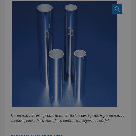
El contenido de este producto puede incluir descripciones y contenidos
visuales generados o editados mediante inteligencia artificial.