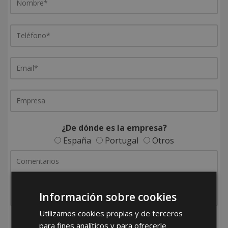
¿De dónde es la empresa?
España
Portugal
Otros
Información sobre cookies
Utilizamos cookies propias y de terceros
He leído y acepto la
Política de Privacidad
para fines analíticos y para ofrecerle