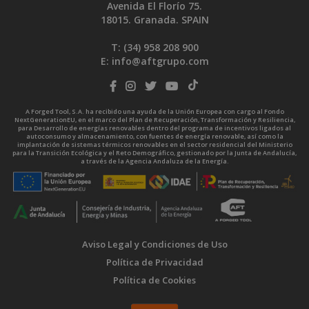
Avenida El Florío 75.
18015. Granada. SPAIN
T: (34)
958 208 900
E:
info@aftgrupo.com
A Forged Tool, S.A. ha recibido una ayuda de la Unión Europea con cargo al Fondo
NextGenerationEU, en el marco del Plan de Recuperación, Transformación y Resiliencia,
para Desarrollo de energías renovables dentro del programa de incentivos ligados al
autoconsumo y almacenamiento, con fuentes de energía renovable, así como la
implantación de sistemas térmicos renovables en el sector residencial del Ministerio
para la Transición Ecológica y el Reto Demográfico, gestionado por la Junta de Andalucía,
a través de la Agencia Andaluza de la Energía.
Aviso Legal y Condiciones de Uso
Política de Privacidad
Política de Cookies