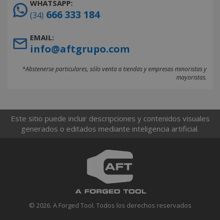
WHATSAPP:
666 333 184
(34)
EMAIL:
info@aftgrupo.com
*Abstenerse particulares, sólo venta a tiendas y empresas minoristas y
mayoristas.
Este sitio puede incluir descripciones y contenidos visuales
generados o editados mediante inteligencia artificial.
© 2026. A Forged Tool. Todos los derechos reservados