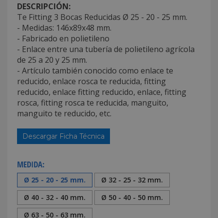
DESCRIPCIÓN:
Te Fitting 3 Bocas Reducidas Ø 25 - 20 - 25 mm.
- Medidas: 146x89x48 mm.
- Fabricado en polietileno
- Enlace entre una tubería de polietileno agrícola
de 25 a 20 y 25 mm.
- Artículo también conocido como enlace te
reducido, enlace rosca te reducida, fitting
reducido, enlace fitting reducido, enlace, fitting
rosca, fitting rosca te reducida, manguito,
manguito te reducido, etc.
Descargar Ficha Técnica
MEDIDA:
Ø 25 - 20 - 25 mm.
Ø 32 - 25 - 32 mm.
Ø 40 - 32 - 40 mm.
Ø 50 - 40 - 50 mm.
Ø 63 - 50 - 63 mm.