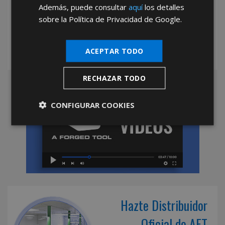
*Abstenerse particulares, sólo venta a tiendas y empresas minoristas y
Además, puede consultar
aquí
los detalles
mayoristas.
sobre la Política de Privacidad de Google.
ACEPTAR TODO
RECHAZAR TODO
CONFIGURAR COOKIES
Hazte Distribuidor
Oficial de AFT