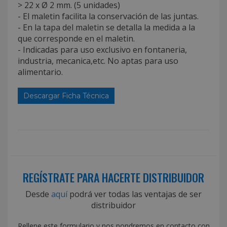
> 22 x Ø 2 mm. (5 unidades)
- El maletin facilita la conservación de las juntas.
- En la tapa del maletin se detalla la medida a la
que corresponde en el maletin.
- Indicadas para uso exclusivo en fontaneria,
industria, mecanica,etc. No aptas para uso
alimentario.
Descargar Ficha Técnica
REGÍSTRATE PARA HACERTE DISTRIBUIDOR
Desde
aquí
podrá ver todas las ventajas de ser
distribuidor
Rellene este formulario y nos pondremos en contacto con