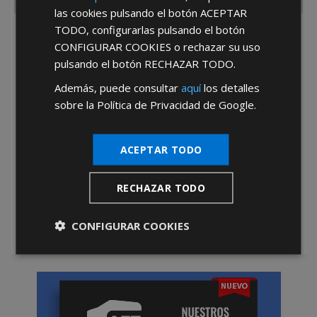
las cookies pulsando el botón
ACEPTAR
TODO
, configurarlas pulsando el botón
He leído y acepto la
Política de Privacidad
CONFIGURAR COOKIES
o rechazar su uso
pulsando el botón
RECHAZAR TODO
.
Además, puede consultar
aquí
los detalles
sobre la Política de Privacidad de Google.
ACEPTAR TODO
*Abstenerse particulares, sólo venta a tiendas y empresas minoristas y
mayoristas.
RECHAZAR TODO
CONFIGURAR COOKIES