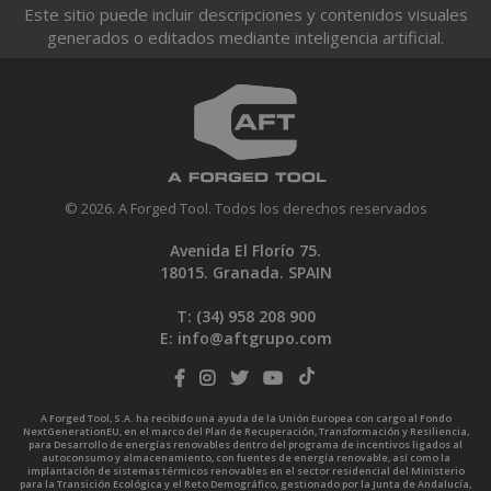
Este sitio puede incluir descripciones y contenidos visuales
generados o editados mediante inteligencia artificial.
© 2026. A Forged Tool. Todos los derechos reservados
Avenida El Florío 75.
18015. Granada. SPAIN
T: (34)
958 208 900
E:
info@aftgrupo.com
A Forged Tool, S.A. ha recibido una ayuda de la Unión Europea con cargo al Fondo
NextGenerationEU, en el marco del Plan de Recuperación, Transformación y Resiliencia,
para Desarrollo de energías renovables dentro del programa de incentivos ligados al
autoconsumo y almacenamiento, con fuentes de energía renovable, así como la
implantación de sistemas térmicos renovables en el sector residencial del Ministerio
para la Transición Ecológica y el Reto Demográfico, gestionado por la Junta de Andalucía,