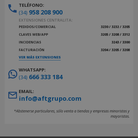
TELÉFONO:
958 208 900
(34)
EXTENSIONES CENTRALITA:
PEDIDOS/COMERCIAL
3230 / 3232 / 3205
CLAVES WEB/APP
3205 / 3208 / 3312
INCIDENCIAS
3243 / 3300
FACTURACIÓN
3204 / 3205 / 3208
VER MÁS EXTENSIONES
WHATSAPP:
666 333 184
(34)
EMAIL:
info@aftgrupo.com
*Abstenerse particulares, sólo venta a tiendas y empresas minoristas y
mayoristas.