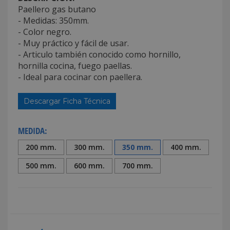
Paellero gas butano
- Medidas: 350mm.
- Color negro.
- Muy práctico y fácil de usar.
- Articulo también conocido como hornillo,
hornilla cocina, fuego paellas.
- Ideal para cocinar con paellera.
Descargar Ficha Técnica
MEDIDA:
200 mm.
300 mm.
350 mm.
400 mm.
500 mm.
600 mm.
700 mm.