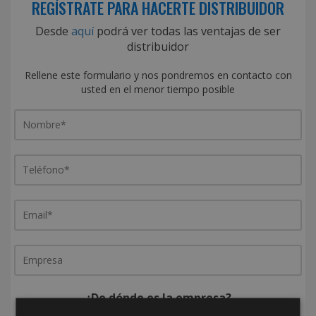
REGÍSTRATE PARA HACERTE DISTRIBUIDOR
Desde
aquí
podrá ver todas las ventajas de ser
distribuidor
Rellene este formulario y nos pondremos en contacto con
usted en el menor tiempo posible
¿De dónde es la empresa?
España
Portugal
Otros