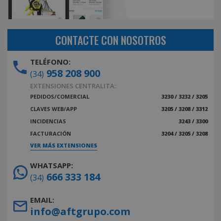
CONTACTE CON NOSOTROS
TELÉFONO:
958 208 900
(34)
EXTENSIONES CENTRALITA:
PEDIDOS/COMERCIAL
3230 / 3232 / 3205
CLAVES WEB/APP
3205 / 3208 / 3312
INCIDENCIAS
3243 / 3300
FACTURACIÓN
3204 / 3205 / 3208
VER MÁS EXTENSIONES
WHATSAPP:
666 333 184
(34)
EMAIL:
info@aftgrupo.com