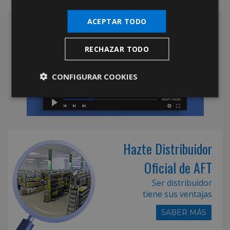
ACEPTAR TODO
RECHAZAR TODO
CONFIGURAR COOKIES
Hazte Distribuidor
Oficial de AFT
Ser distribuidor
tiene sus ventajas
SABER MÁS