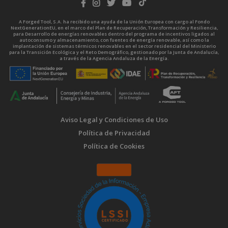
A Forged Tool, S.A. ha recibido una ayuda de la Unión Europea con cargo al Fondo
NextGenerationEU, en el marco del Plan de Recuperación, Transformación y Resiliencia,
para Desarrollo de energías renovables dentro del programa de incentivos ligados al
autoconsumo y almacenamiento, con fuentes de energía renovable, así como la
implantación de sistemas térmicos renovables en el sector residencial del Ministerio
para la Transición Ecológica y el Reto Demográfico, gestionado por la Junta de Andalucía,
a través de la Agencia Andaluza de la Energía.
Aviso Legal y Condiciones de Uso
Política de Privacidad
Política de Cookies