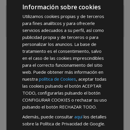
Información sobre cookies
Utilizamos cookies propias y de terceros
para fines analíticos y para ofrecerle
servicios adecuados a su perfil, así como
publicidad propia y de terceros o para
personalizar los anuncios. La base de
He leído y acepto la
Política de Privacidad
tratamiento es el consentimiento, salvo
en el caso de las cookies imprescindibles
para el correcto funcionamiento del sitio
web. Puede obtener más información en
nuestra
política de Cookies
, aceptar todas
las cookies pulsando el botón
ACEPTAR
TODO
, configurarlas pulsando el botón
*Abstenerse particulares, sólo venta a tiendas y empresas minoristas y
CONFIGURAR COOKIES
o rechazar su uso
mayoristas.
pulsando el botón
RECHAZAR TODO
.
Además, puede consultar
aquí
los detalles
sobre la Política de Privacidad de Google.