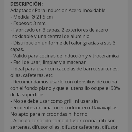
DESCRIPCIÓN:
Adaptador Para Induccion Acero Inoxidable
- Medida: Ø 21,5 cm.
- Espesor: 3 mm.
- Fabricado en 3 capas, 2 exteriores de acero
inoxidable y una central de aluminio.
- Distribución uniforme del calor gracias a sus 3
capas.
- Valido para cocinas de inducción y vitroceramica.
- Facil de usar, limpiar y almacenar.
- Ideal para usar con cacuelas de barro, sartenes,
ollas, cafeteras, etc.
- Recomendamos usarlo con utensilios de cocina
con el fondo plano y que el utensilio ocupe el 90%
de la superficie.
- No se debe usar como grill, ni usar sin
recipientes encima, ni introducir en el lavavajillas.
No apto para microondas ni horno.
- Articulo conocido como difusor cocina, difusor
sartenes, difusor ollas, difusor cafeteras, difusor