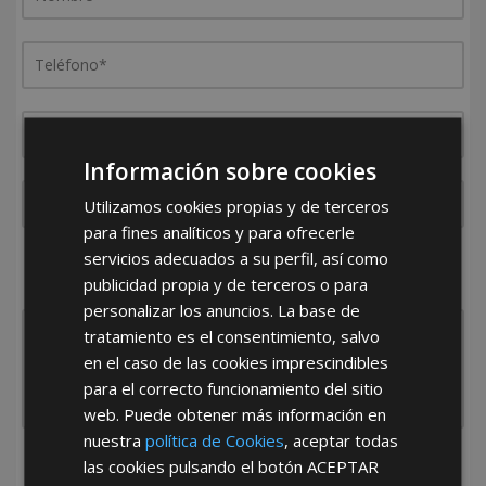
Información sobre cookies
Utilizamos cookies propias y de terceros
para fines analíticos y para ofrecerle
servicios adecuados a su perfil, así como
¿De dónde es la empresa?
publicidad propia y de terceros o para
España
Portugal
Otros
personalizar los anuncios. La base de
tratamiento es el consentimiento, salvo
en el caso de las cookies imprescindibles
para el correcto funcionamiento del sitio
web. Puede obtener más información en
nuestra
política de Cookies
, aceptar todas
las cookies pulsando el botón
ACEPTAR
He leído y acepto la
Política de Privacidad