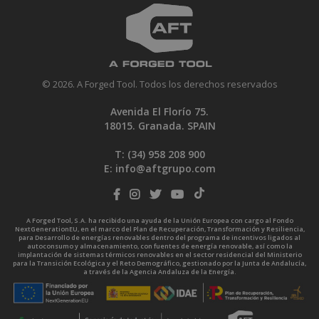
© 2026. A Forged Tool. Todos los derechos reservados
Avenida El Florío 75.
18015. Granada. SPAIN
T: (34)
958 208 900
E:
info@aftgrupo.com
A Forged Tool, S.A. ha recibido una ayuda de la Unión Europea con cargo al Fondo
NextGenerationEU, en el marco del Plan de Recuperación, Transformación y Resiliencia,
para Desarrollo de energías renovables dentro del programa de incentivos ligados al
autoconsumo y almacenamiento, con fuentes de energía renovable, así como la
implantación de sistemas térmicos renovables en el sector residencial del Ministerio
para la Transición Ecológica y el Reto Demográfico, gestionado por la Junta de Andalucía,
a través de la Agencia Andaluza de la Energía.