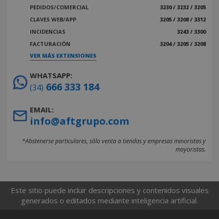
PEDIDOS/COMERCIAL
3230 / 3232 / 3205
CLAVES WEB/APP
3205 / 3208 / 3312
INCIDENCIAS
3243 / 3300
FACTURACIÓN
3204 / 3205 / 3208
VER MÁS EXTENSIONES
WHATSAPP:
666 333 184
(34)
EMAIL:
info@aftgrupo.com
*Abstenerse particulares, sólo venta a tiendas y empresas minoristas y
mayoristas.
Este sitio puede incluir descripciones y contenidos visuales
generados o editados mediante inteligencia artificial.