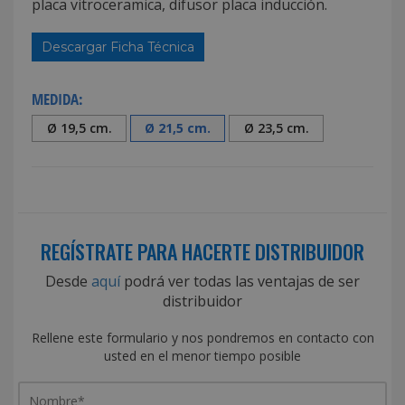
placa vitroceramica, difusor placa inducción.
Descargar Ficha Técnica
MEDIDA:
Ø 19,5 cm.
Ø 21,5 cm.
Ø 23,5 cm.
REGÍSTRATE PARA HACERTE DISTRIBUIDOR
Desde
aquí
podrá ver todas las ventajas de ser
distribuidor
Rellene este formulario y nos pondremos en contacto con
usted en el menor tiempo posible