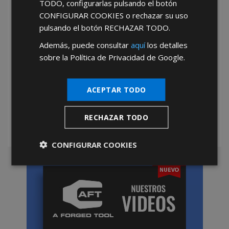
TODO
, configurarlas pulsando el botón
CONFIGURAR COOKIES
o rechazar su uso
pulsando el botón
RECHAZAR TODO
.
Además, puede consultar
aquí
los detalles
sobre la Política de Privacidad de Google.
*Abstenerse particulares, sólo venta a tiendas y empresas minoristas y
mayoristas.
ACEPTAR TODO
RECHAZAR TODO
CONFIGURAR COOKIES