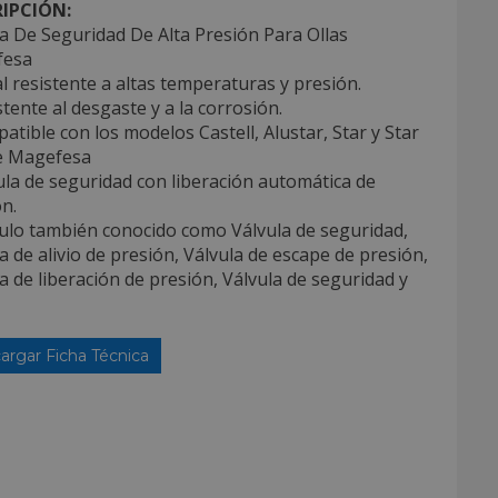
IPCIÓN:
a De Seguridad De Alta Presión Para Ollas
fesa
l resistente a altas temperaturas y presión.
stente al desgaste y a la corrosión.
atible con los modelos Castell, Alustar, Star y Star
de Magefesa
ula de seguridad con liberación automática de
n.
culo también conocido como Válvula de seguridad,
a de alivio de presión, Válvula de escape de presión,
a de liberación de presión, Válvula de seguridad y
argar Ficha Técnica