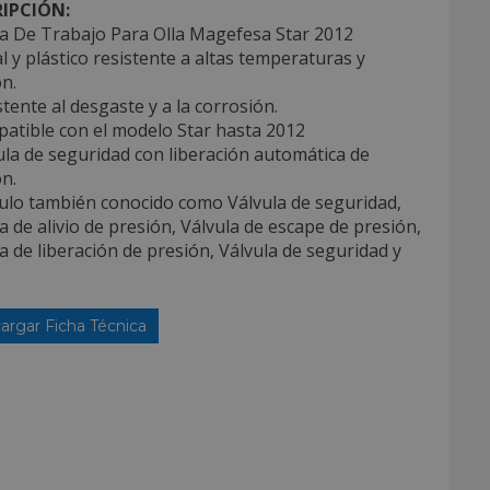
IPCIÓN:
la De Trabajo Para Olla Magefesa Star 2012
l y plástico resistente a altas temperaturas y
n.
stente al desgaste y a la corrosión.
atible con el modelo Star hasta 2012
ula de seguridad con liberación automática de
n.
culo también conocido como Válvula de seguridad,
a de alivio de presión, Válvula de escape de presión,
a de liberación de presión, Válvula de seguridad y
argar Ficha Técnica