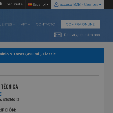
regístrate
Español
acceso B2B - Clientes
LIENTES
AFT
CONTACTO
COMPRA ONLINE
Descarga nuestra app
inio 9 Tazas (450 ml.) Classic
 TÉCNICA
€
:
05056013
IPCIÓN: