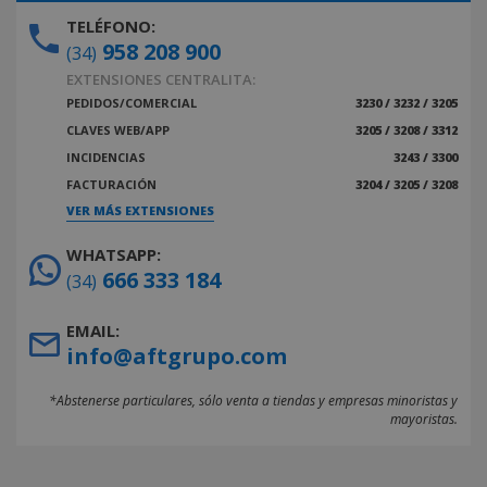
TELÉFONO:
958 208 900
(34)
EXTENSIONES CENTRALITA:
PEDIDOS/COMERCIAL
3230 / 3232 / 3205
CLAVES WEB/APP
3205 / 3208 / 3312
INCIDENCIAS
3243 / 3300
FACTURACIÓN
3204 / 3205 / 3208
VER MÁS EXTENSIONES
WHATSAPP:
666 333 184
(34)
EMAIL:
info@aftgrupo.com
*Abstenerse particulares, sólo venta a tiendas y empresas minoristas y
mayoristas.