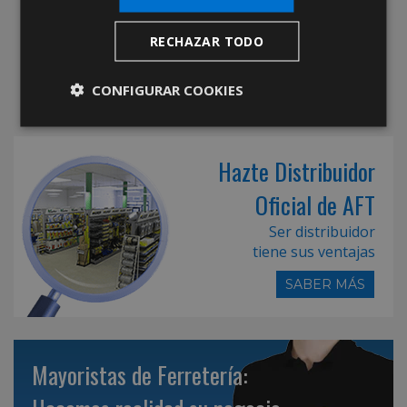
RECHAZAR TODO
CONFIGURAR COOKIES
Hazte Distribuidor
Oficial de AFT
Ser distribuidor
tiene sus ventajas
SABER MÁS
Mayoristas de Ferretería: