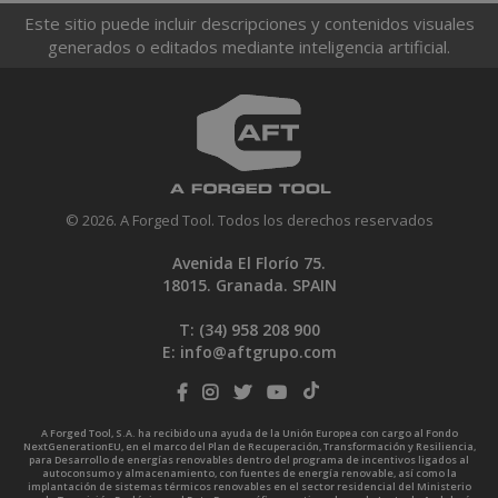
Este sitio puede incluir descripciones y contenidos visuales
generados o editados mediante inteligencia artificial.
© 2026. A Forged Tool. Todos los derechos reservados
Avenida El Florío 75.
18015. Granada. SPAIN
T: (34)
958 208 900
E:
info@aftgrupo.com
A Forged Tool, S.A. ha recibido una ayuda de la Unión Europea con cargo al Fondo
NextGenerationEU, en el marco del Plan de Recuperación, Transformación y Resiliencia,
para Desarrollo de energías renovables dentro del programa de incentivos ligados al
autoconsumo y almacenamiento, con fuentes de energía renovable, así como la
implantación de sistemas térmicos renovables en el sector residencial del Ministerio