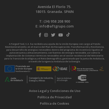
Avenida El Florío 75.
18015. Granada. SPAIN
T: (34)
958 208 900
E:
info@aftgrupo.com
A Forged Tool, S.A. ha recibido una ayuda de la Unión Europea con cargo al Fondo
NextGenerationEU, en el marco del Plan de Recuperación, Transformación y Resiliencia,
para Desarrollo de energías renovables dentro del programa de incentivos ligados al
autoconsumo y almacenamiento, con fuentes de energía renovable, así como la
implantación de sistemas térmicos renovables en el sector residencial del Ministerio
para la Transición Ecológica y el Reto Demográfico, gestionado por la Junta de Andalucía,
a través de la Agencia Andaluza de la Energía.
Aviso Legal y Condiciones de Uso
Política de Privacidad
Política de Cookies