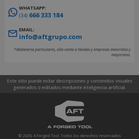
WHATSAPP:
666 333 184
(34)
EMAIL:
info@aftgrupo.com
*Abstenerse particulares, sólo venta a tiendas y empresas minoristas y
mayoristas.
Este sitio puede incluir descripciones y contenidos visuales
generados o editados mediante inteligencia artificial.
© 2026. A Forged Tool. Todos los derechos reservados