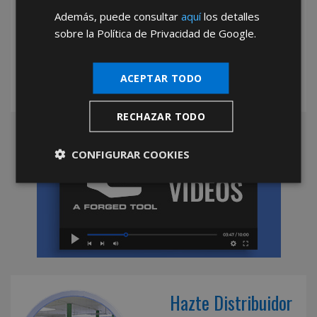
Además, puede consultar
aquí
los detalles
*Abstenerse particulares, sólo venta a tiendas y empresas minoristas y
mayoristas.
sobre la Política de Privacidad de Google.
ACEPTAR TODO
RECHAZAR TODO
CONFIGURAR COOKIES
Hazte Distribuidor