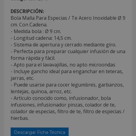
DESCRIPCIÓN:
Bola Malla Para Especias / Te Acero Inoxidable Ø 9
cm. Con Cadena.
- Medida bola : Ø 9 cm.
- Longitud cadena: 14,5 cm.
- Sistema de apertura y cerrado mediante giro.
- Perfecta para preparar cualquier infusión de una
forma rápida y fácil.
- Apto para el lavavajillas, no apto microondas
- Incluye gancho ideal para enganchar en teteras,
jarras, etc.
- Puede usarse para cocer legumbres, garbanzos,
lentejas, quinoa, arroz, etc.
- Articulo conocido como, infusionador, bola
infusiones, infusionador pinzas, colador de te,
colador de especias, filtro de te, filtro de especias /
hierbas.
Descargar Ficha Técnica