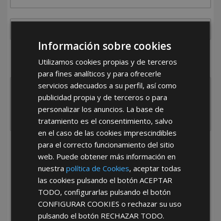
Información sobre cookies
¿De dónde es la empresa?
Utilizamos cookies propias y de terceros
España
Portugal
Otros
para fines analíticos y para ofrecerle
servicios adecuados a su perfil, así como
publicidad propia y de terceros o para
personalizar los anuncios. La base de
tratamiento es el consentimiento, salvo
en el caso de las cookies imprescindibles
para el correcto funcionamiento del sitio
He leído y acepto la
Política de Privacidad
web. Puede obtener más información en
nuestra
política de Cookies
, aceptar todas
las cookies pulsando el botón
ACEPTAR
TODO
, configurarlas pulsando el botón
CONFIGURAR COOKIES
o rechazar su uso
pulsando el botón
RECHAZAR TODO
.