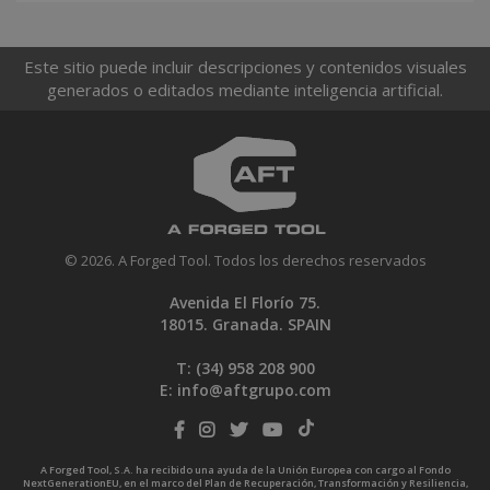
Este sitio puede incluir descripciones y contenidos visuales
generados o editados mediante inteligencia artificial.
© 2026. A Forged Tool. Todos los derechos reservados
Avenida El Florío 75.
18015. Granada. SPAIN
T: (34)
958 208 900
E:
info@aftgrupo.com
A Forged Tool, S.A. ha recibido una ayuda de la Unión Europea con cargo al Fondo
NextGenerationEU, en el marco del Plan de Recuperación, Transformación y Resiliencia,