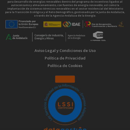
para Desarrollo de energías renovables dentro del programa de incentivos ligados al
autoconsumo y almacenamiento, con fuentes de energía renovable, así como la
implantación de sistemas térmicos renovables en el sector residencial del Ministerio
para la Transición Ecológica y el Reto Demográfico, gestionado por la Junta de Andalucía,
a través de la Agencia Andaluza de la Energía.
Aviso Legal y Condiciones de Uso
Política de Privacidad
Política de Cookies