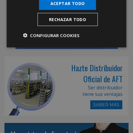
ACEPTAR TODO
RECHAZAR TODO
CONFIGURAR COOKIES
Hazte Distribuidor
Oficial de AFT
Ser distribuidor
tiene sus ventajas
SABER MÁS