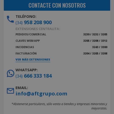
CONTACTE CON NOSOTROS
TELÉFONO:
958 208 900
(34)
EXTENSIONES CENTRALITA:
PEDIDOS/COMERCIAL
3230 / 3232 / 3205
CLAVES WEB/APP
3205 / 3208 / 3312
INCIDENCIAS
3243 / 3300
FACTURACIÓN
3204 / 3205 / 3208
VER MÁS EXTENSIONES
WHATSAPP:
666 333 184
(34)
EMAIL:
info@aftgrupo.com
*Abstenerse particulares, sólo venta a tiendas y empresas minoristas y
mayoristas.