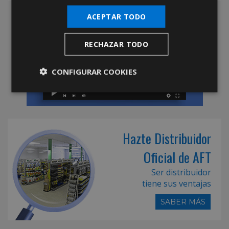
ACEPTAR TODO
RECHAZAR TODO
CONFIGURAR COOKIES
Hazte Distribuidor
Oficial de AFT
Ser distribuidor
tiene sus ventajas
SABER MÁS