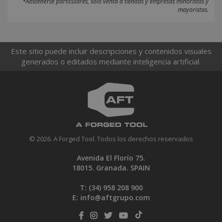
*Abstenerse particulares, sólo venta a tiendas y empresas minoristas y
mayoristas.
Este sitio puede incluir descripciones y contenidos visuales
generados o editados mediante inteligencia artificial.
© 2026. A Forged Tool. Todos los derechos reservados
Avenida El Florío 75.
18015. Granada. SPAIN
T: (34)
958 208 900
E:
info@aftgrupo.com