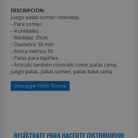
DESCRIPCIÓN:
Juego patas somier redondas
- Para somier.
- 4 unidades
- Medidas: 25cm.
- Diametro: 50 mm.
- Rosca metrica 10.
- Patas para tapiFlex
- Articulo también conocido como: patas cama,
juego patas, patas somier, patas base cama.
Descargar Ficha Técnica
REGÍSTRATE PARA HACERTE DISTRIBUIDOR