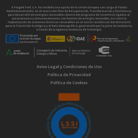
A Forged Tool, S.A. ha recibido una ayuda de la Unión Europea con cargo al Fondo
NextGenerationEU, en el marco del Plan de Recuperación, Transformación y Resiliencia,
para Desarrollo de energías renovables dentro del programa de incentivos ligados al
autoconsumo y almacenamiento, con fuentes de energía renovable, así como la
implantación de sistemas térmicos renovables en el sector residencial del Ministerio
para la Transición Ecológica y el Reto Demográfico, gestionado por la Junta de Andalucía,
a través de la Agencia Andaluza de la Energía.
Aviso Legal y Condiciones de Uso
Política de Privacidad
Política de Cookies