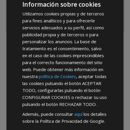
Información sobre cookies
Utilizamos cookies propias y de terceros
para fines analíticos y para ofrecerle
servicios adecuados a su perfil, así como
publicidad propia y de terceros o para
personalizar los anuncios. La base de
He leído y acepto la
Política de Privacidad
tratamiento es el consentimiento, salvo
en el caso de las cookies imprescindibles
para el correcto funcionamiento del sitio
web. Puede obtener más información en
nuestra
política de Cookies
, aceptar todas
las cookies pulsando el botón
ACEPTAR
TODO
, configurarlas pulsando el botón
*Abstenerse particulares, sólo venta a tiendas y empresas minoristas y
mayoristas.
CONFIGURAR COOKIES
o rechazar su uso
pulsando el botón
RECHAZAR TODO
.
Además, puede consultar
aquí
los detalles
sobre la Política de Privacidad de Google.