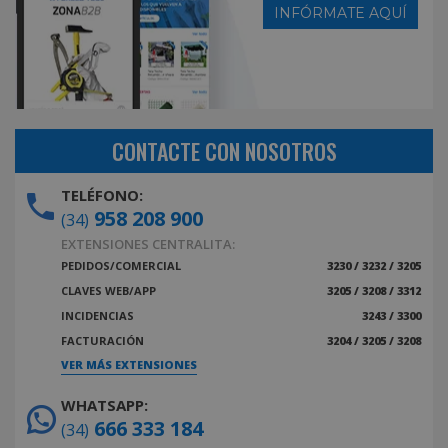
INFÓRMATE AQUÍ
CONTACTE CON NOSOTROS
TELÉFONO:
958 208 900
(34)
EXTENSIONES CENTRALITA:
PEDIDOS/COMERCIAL
3230 / 3232 / 3205
CLAVES WEB/APP
3205 / 3208 / 3312
INCIDENCIAS
3243 / 3300
FACTURACIÓN
3204 / 3205 / 3208
VER MÁS EXTENSIONES
WHATSAPP:
666 333 184
(34)