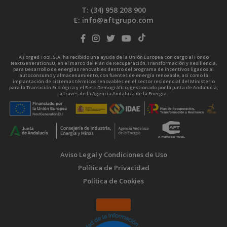
T: (34)
958 208 900
E:
info@aftgrupo.com
A Forged Tool, S.A. ha recibido una ayuda de la Unión Europea con cargo al Fondo
NextGenerationEU, en el marco del Plan de Recuperación, Transformación y Resiliencia,
para Desarrollo de energías renovables dentro del programa de incentivos ligados al
autoconsumo y almacenamiento, con fuentes de energía renovable, así como la
implantación de sistemas térmicos renovables en el sector residencial del Ministerio
para la Transición Ecológica y el Reto Demográfico, gestionado por la Junta de Andalucía,
a través de la Agencia Andaluza de la Energía.
Aviso Legal y Condiciones de Uso
Política de Privacidad
Política de Cookies