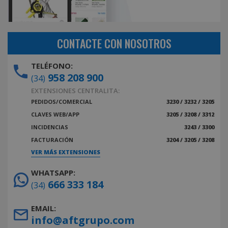
CONTACTE CON NOSOTROS
TELÉFONO:
958 208 900
(34)
EXTENSIONES CENTRALITA:
PEDIDOS/COMERCIAL
3230 / 3232 / 3205
CLAVES WEB/APP
3205 / 3208 / 3312
INCIDENCIAS
3243 / 3300
FACTURACIÓN
3204 / 3205 / 3208
VER MÁS EXTENSIONES
WHATSAPP:
666 333 184
(34)
EMAIL:
info@aftgrupo.com