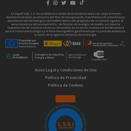
A Forged Tool, S.A. ha recibido una ayuda de la Unión Europea con cargo al Fondo
NextGenerationEU, en el marco del Plan de Recuperación, Transformación y Resiliencia,
para Desarrollo de energías renovables dentro del programa de incentivos ligados al
autoconsumo y almacenamiento, con fuentes de energía renovable, así como la
implantación de sistemas térmicos renovables en el sector residencial del Ministerio
para la Transición Ecológica y el Reto Demográfico, gestionado por la Junta de Andalucía,
a través de la Agencia Andaluza de la Energía.
Aviso Legal y Condiciones de Uso
Política de Privacidad
Política de Cookies