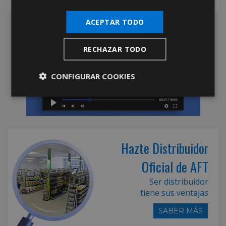
ACEPTAR TODO
RECHAZAR TODO
CONFIGURAR COOKIES
Hazte Distribuidor
Oficial de AFT
Ser distribuidor
tiene sus ventajas
SABER MÁS