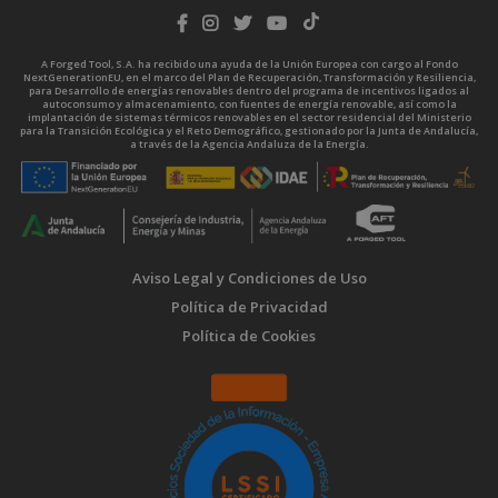
A Forged Tool, S.A. ha recibido una ayuda de la Unión Europea con cargo al Fondo
NextGenerationEU, en el marco del Plan de Recuperación, Transformación y Resiliencia,
para Desarrollo de energías renovables dentro del programa de incentivos ligados al
autoconsumo y almacenamiento, con fuentes de energía renovable, así como la
implantación de sistemas térmicos renovables en el sector residencial del Ministerio
para la Transición Ecológica y el Reto Demográfico, gestionado por la Junta de Andalucía,
a través de la Agencia Andaluza de la Energía.
Aviso Legal y Condiciones de Uso
Política de Privacidad
Política de Cookies