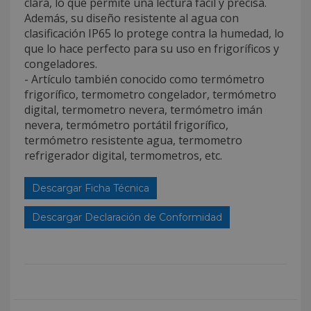
clara, lo que permite una lectura fácil y precisa.
Además, su diseño resistente al agua con
clasificación IP65 lo protege contra la humedad, lo
que lo hace perfecto para su uso en frigoríficos y
congeladores.
- Artículo también conocido como termómetro
frigorífico, termometro congelador, termómetro
digital, termometro nevera, termómetro imán
nevera, termómetro portátil frigorífico,
termómetro resistente agua, termometro
refrigerador digital, termometros, etc.
Descargar Ficha Técnica
Descargar Declaración de Conformidad