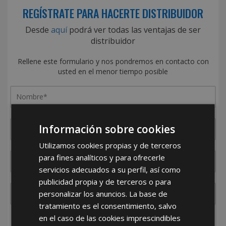
REGÍSTRATE PARA HACERTE DISTRIBUIDOR
Desde
aquí
podrá ver todas las ventajas de ser
distribuidor
Rellene este formulario y nos pondremos en contacto con
usted en el menor tiempo posible
Información sobre cookies
Utilizamos cookies propias y de terceros
para fines analíticos y para ofrecerle
servicios adecuados a su perfil, así como
publicidad propia y de terceros o para
personalizar los anuncios. La base de
tratamiento es el consentimiento, salvo
en el caso de las cookies imprescindibles
¿De dónde es la empresa?