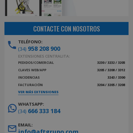
CONTACTE CON NOSOTROS
TELÉFONO:
958 208 900
(34)
EXTENSIONES CENTRALITA:
PEDIDOS/COMERCIAL
3230 / 3232 / 3205
CLAVES WEB/APP
3205 / 3208 / 3312
INCIDENCIAS
3243 / 3300
FACTURACIÓN
3204 / 3205 / 3208
VER MÁS EXTENSIONES
WHATSAPP:
666 333 184
(34)
EMAIL:
info@aftgrupo.com