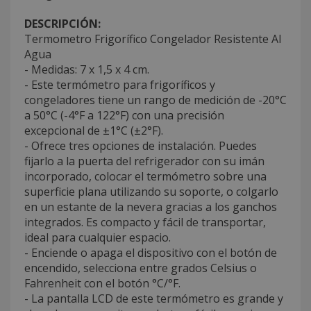
DESCRIPCIÓN:
Termometro Frigorífico Congelador Resistente Al
Agua
- Medidas: 7 x 1,5 x 4 cm.
- Este termómetro para frigoríficos y
congeladores tiene un rango de medición de -20°C
a 50°C (-4°F a 122°F) con una precisión
excepcional de ±1°C (±2°F).
- Ofrece tres opciones de instalación. Puedes
fijarlo a la puerta del refrigerador con su imán
incorporado, colocar el termómetro sobre una
superficie plana utilizando su soporte, o colgarlo
en un estante de la nevera gracias a los ganchos
integrados. Es compacto y fácil de transportar,
ideal para cualquier espacio.
- Enciende o apaga el dispositivo con el botón de
encendido, selecciona entre grados Celsius o
Fahrenheit con el botón °C/°F.
- La pantalla LCD de este termómetro es grande y