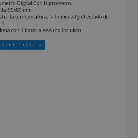
metro Digital Con Higrometro.
ida: 90x80 mm.
tra la termperatura, la humedad y el estado de
rt.
iona con 1 bateria AAA (no incluida)
argar Ficha Técnica