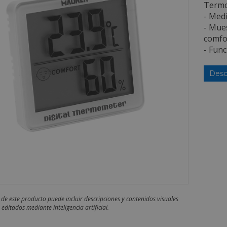
Termo
- Med
- Mues
comfo
- Func
Desc
 de este producto puede incluir descripciones y contenidos visuales
editados mediante inteligencia artificial.