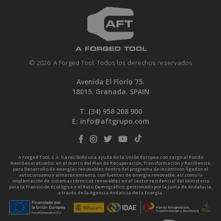
© 2026. A Forged Tool. Todos los derechos reservados
Avenida El Florío 75.
18015. Granada. SPAIN
T: (34)
958 208 900
E:
info@aftgrupo.com
A Forged Tool, S.A. ha recibido una ayuda de la Unión Europea con cargo al Fondo
NextGenerationEU, en el marco del Plan de Recuperación, Transformación y Resiliencia,
para Desarrollo de energías renovables dentro del programa de incentivos ligados al
autoconsumo y almacenamiento, con fuentes de energía renovable, así como la
implantación de sistemas térmicos renovables en el sector residencial del Ministerio
para la Transición Ecológica y el Reto Demográfico, gestionado por la Junta de Andalucía,
a través de la Agencia Andaluza de la Energía.