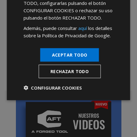
TODO
, configurarlas pulsando el botón
CONFIGURAR COOKIES
o rechazar su uso
pulsando el botón
RECHAZAR TODO
.
Además, puede consultar
aquí
los detalles
sobre la Política de Privacidad de Google.
*Abstenerse particulares, sólo venta a tiendas y empresas minoristas y
mayoristas.
ACEPTAR TODO
RECHAZAR TODO
CONFIGURAR COOKIES