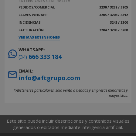
EXTENSIONES CENTRALITA:
PEDIDOS/COMERCIAL
3230 / 3232 / 3205
CLAVES WEB/APP
3205 / 3208 / 3312
INCIDENCIAS
3243 / 3300
FACTURACIÓN
3204 / 3205 / 3208
VER MÁS EXTENSIONES
WHATSAPP:
666 333 184
(34)
EMAIL:
info@aftgrupo.com
*Abstenerse particulares, sólo venta a tiendas y empresas minoristas y
mayoristas.
Este sitio puede incluir descripciones y contenidos visuales
generados o editados mediante inteligencia artificial.