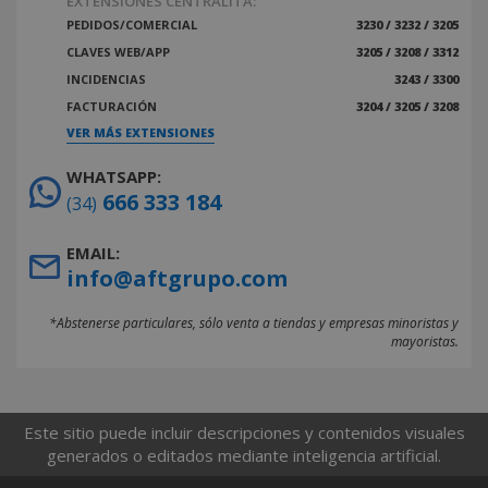
EXTENSIONES CENTRALITA:
PEDIDOS/COMERCIAL
3230 / 3232 / 3205
CLAVES WEB/APP
3205 / 3208 / 3312
INCIDENCIAS
3243 / 3300
FACTURACIÓN
3204 / 3205 / 3208
VER MÁS EXTENSIONES
WHATSAPP:
666 333 184
(34)
EMAIL:
info@aftgrupo.com
*Abstenerse particulares, sólo venta a tiendas y empresas minoristas y
mayoristas.
Este sitio puede incluir descripciones y contenidos visuales
generados o editados mediante inteligencia artificial.