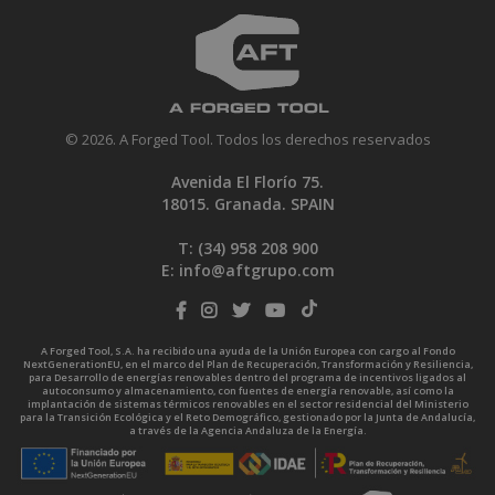
© 2026. A Forged Tool. Todos los derechos reservados
Avenida El Florío 75.
18015. Granada. SPAIN
T: (34)
958 208 900
E:
info@aftgrupo.com
A Forged Tool, S.A. ha recibido una ayuda de la Unión Europea con cargo al Fondo
NextGenerationEU, en el marco del Plan de Recuperación, Transformación y Resiliencia,
para Desarrollo de energías renovables dentro del programa de incentivos ligados al
autoconsumo y almacenamiento, con fuentes de energía renovable, así como la
implantación de sistemas térmicos renovables en el sector residencial del Ministerio
para la Transición Ecológica y el Reto Demográfico, gestionado por la Junta de Andalucía,
a través de la Agencia Andaluza de la Energía.