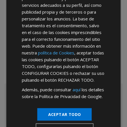
servicios adecuados a su perfil, así como
publicidad propia y de terceros o para
personalizar los anuncios. La base de
tratamiento es el consentimiento, salvo
en el caso de las cookies imprescindibles
para el correcto funcionamiento del sitio
*Abstenerse particulares, sólo venta a tiendas y empresas minoristas y
web. Puede obtener más información en
mayoristas.
nuestra
política de Cookies
, aceptar todas
las cookies pulsando el botón
ACEPTAR
TODO
, configurarlas pulsando el botón
CONFIGURAR COOKIES
o rechazar su uso
pulsando el botón
RECHAZAR TODO
.
Además, puede consultar
aquí
los detalles
sobre la Política de Privacidad de Google.
ACEPTAR TODO