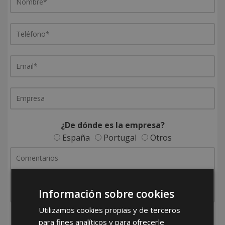
¿De dónde es la empresa?
España
Portugal
Otros
Información sobre cookies
Utilizamos cookies propias y de terceros
He leído y acepto la
Política de Privacidad
para fines analíticos y para ofrecerle