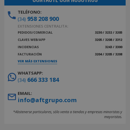
TELÉFONO:
958 208 900
(34)
EXTENSIONES CENTRALITA:
PEDIDOS/COMERCIAL
3230 / 3232 / 3205
CLAVES WEB/APP
3205 / 3208 / 3312
INCIDENCIAS
3243 / 3300
FACTURACIÓN
3204 / 3205 / 3208
VER MÁS EXTENSIONES
WHATSAPP:
666 333 184
(34)
EMAIL:
info@aftgrupo.com
*Abstenerse particulares, sólo venta a tiendas y empresas minoristas y
mayoristas.