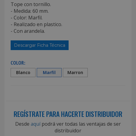
Tope con tornillo.
- Medida: 60 mm.
- Color: Marfil.
- Realizado en plastico.
- Con arandela.
Descargar Ficha Técnica
COLOR:
Blanco
Marfil
Marron
REGÍSTRATE PARA HACERTE DISTRIBUIDOR
Desde
aquí
podrá ver todas las ventajas de ser
distribuidor