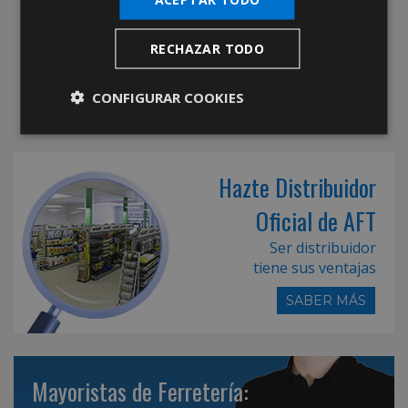
RECHAZAR TODO
CONFIGURAR COOKIES
Hazte Distribuidor
Oficial de AFT
Ser distribuidor
tiene sus ventajas
SABER MÁS
Mayoristas de Ferretería: