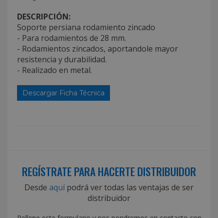
DESCRIPCIÓN:
Soporte persiana rodamiento zincado
- Para rodamientos de 28 mm.
- Rodamientos zincados, aportandole mayor
resistencia y durabilidad.
- Realizado en metal.
Descargar Ficha Técnica
REGÍSTRATE PARA HACERTE DISTRIBUIDOR
Desde
aquí
podrá ver todas las ventajas de ser
distribuidor
Rellene este formulario y nos pondremos en contacto con