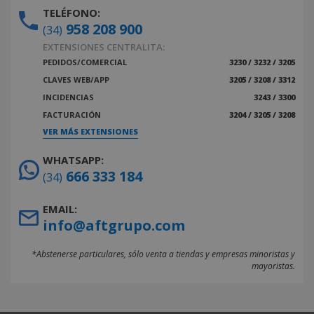
TELÉFONO:
958 208 900
(34)
EXTENSIONES CENTRALITA:
PEDIDOS/COMERCIAL
3230 / 3232 / 3205
CLAVES WEB/APP
3205 / 3208 / 3312
INCIDENCIAS
3243 / 3300
FACTURACIÓN
3204 / 3205 / 3208
VER MÁS EXTENSIONES
WHATSAPP:
666 333 184
(34)
EMAIL:
info@aftgrupo.com
*Abstenerse particulares, sólo venta a tiendas y empresas minoristas y
mayoristas.