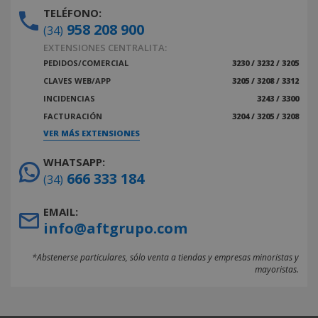
TELÉFONO:
958 208 900
(34)
EXTENSIONES CENTRALITA:
PEDIDOS/COMERCIAL
3230 / 3232 / 3205
CLAVES WEB/APP
3205 / 3208 / 3312
INCIDENCIAS
3243 / 3300
FACTURACIÓN
3204 / 3205 / 3208
VER MÁS EXTENSIONES
WHATSAPP:
666 333 184
(34)
EMAIL:
info@aftgrupo.com
*Abstenerse particulares, sólo venta a tiendas y empresas minoristas y
mayoristas.