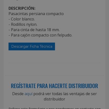
DESCRIPCIÓN:
Pasacintas persiana compacto
- Color blanco.
- Rodillos nylon.
- Para cinta de hasta 18 mm.
- Para cajón compacto con felpudo.
Descargar Ficha Técnica
REGÍSTRATE PARA HACERTE DISTRIBUIDOR
Desde
aquí
podrá ver todas las ventajas de ser
distribuidor
Rellene este formulario y nos pondremos en contacto con