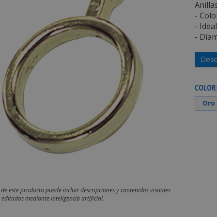
Anilla
- Colo
- Idea
- Diam
Desc
COLOR
Oro
 de este producto puede incluir descripciones y contenidos visuales
editados mediante inteligencia artificial.