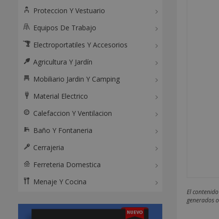
Proteccion Y Vestuario
Equipos De Trabajo
Electroportatiles Y Accesorios
Agricultura Y Jardín
Mobiliario Jardin Y Camping
Material Electrico
Calefaccion Y Ventilacion
Baño Y Fontaneria
Cerrajeria
Ferreteria Domestica
Menaje Y Cocina
El contenido
generados o 