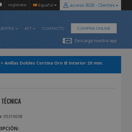
regístrate
Español
acceso B2B - Clientes
LIENTES
AFT
CONTACTO
COMPRA ONLINE
Descarga nuestra app
>
Anillas Dobles Cortina Oro Ø Interior 20 mm.
 TÉCNICA
:
05310038
IPCIÓN: