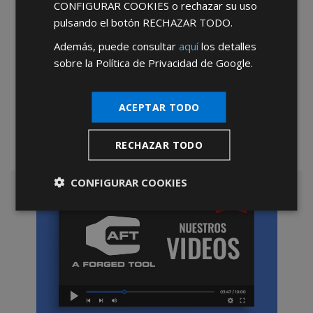
CONFIGURAR COOKIES
o rechazar su uso
pulsando el botón
RECHAZAR TODO
.
Además, puede consultar
aquí
los detalles
sobre la Política de Privacidad de Google.
*Abstenerse particulares, sólo venta a tiendas y empresas minoristas y
mayoristas.
ACEPTAR TODO
RECHAZAR TODO
CONFIGURAR COOKIES