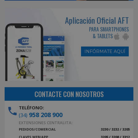
Aplicación Oficial AFT
PARA SMARTPHONES
& TABLETS
INFÓRMATE AQUÍ
CONTACTE CON NOSOTROS
TELÉFONO:
958 208 900
(34)
EXTENSIONES CENTRALITA:
PEDIDOS/COMERCIAL
3230 / 3232 / 3205
CLAVES WEB/APP
3205 / 3208 / 3312