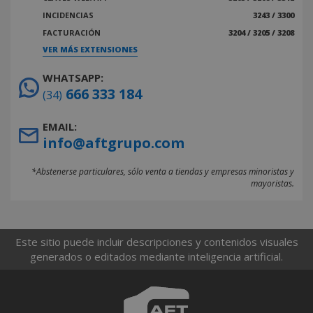
INCIDENCIAS
3243 / 3300
FACTURACIÓN
3204 / 3205 / 3208
VER MÁS EXTENSIONES
WHATSAPP:
666 333 184
(34)
EMAIL:
info@aftgrupo.com
*Abstenerse particulares, sólo venta a tiendas y empresas minoristas y
mayoristas.
Este sitio puede incluir descripciones y contenidos visuales
generados o editados mediante inteligencia artificial.