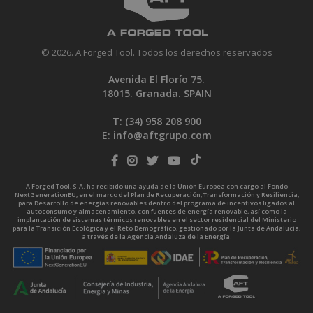
© 2026. A Forged Tool. Todos los derechos reservados
Avenida El Florío 75.
18015. Granada. SPAIN
T: (34)
958 208 900
E:
info@aftgrupo.com
A Forged Tool, S.A. ha recibido una ayuda de la Unión Europea con cargo al Fondo
NextGenerationEU, en el marco del Plan de Recuperación, Transformación y Resiliencia,
para Desarrollo de energías renovables dentro del programa de incentivos ligados al
autoconsumo y almacenamiento, con fuentes de energía renovable, así como la
implantación de sistemas térmicos renovables en el sector residencial del Ministerio
para la Transición Ecológica y el Reto Demográfico, gestionado por la Junta de Andalucía,
a través de la Agencia Andaluza de la Energía.