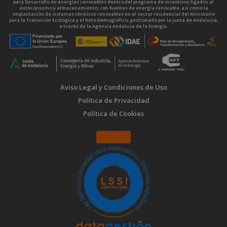
para Desarrollo de energías renovables dentro del programa de incentivos ligados al
autoconsumo y almacenamiento, con fuentes de energía renovable, así como la
implantación de sistemas térmicos renovables en el sector residencial del Ministerio
para la Transición Ecológica y el Reto Demográfico, gestionado por la Junta de Andalucía,
a través de la Agencia Andaluza de la Energía.
Aviso Legal y Condiciones de Uso
Política de Privacidad
Política de Cookies