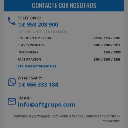
CONTACTE CON NOSOTROS
TELÉFONO:
958 208 900
(34)
EXTENSIONES CENTRALITA:
PEDIDOS/COMERCIAL
3230 / 3232 / 3205
CLAVES WEB/APP
3205 / 3208 / 3312
INCIDENCIAS
3243 / 3300
FACTURACIÓN
3204 / 3205 / 3208
VER MÁS EXTENSIONES
WHATSAPP:
666 333 184
(34)
EMAIL:
info@aftgrupo.com
*Abstenerse particulares, sólo venta a tiendas y empresas minoristas y
mayoristas.