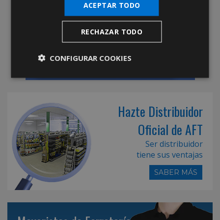
ACEPTAR TODO
RECHAZAR TODO
CONFIGURAR COOKIES
Hazte Distribuidor
Oficial de AFT
Ser distribuidor
tiene sus ventajas
SABER MÁS