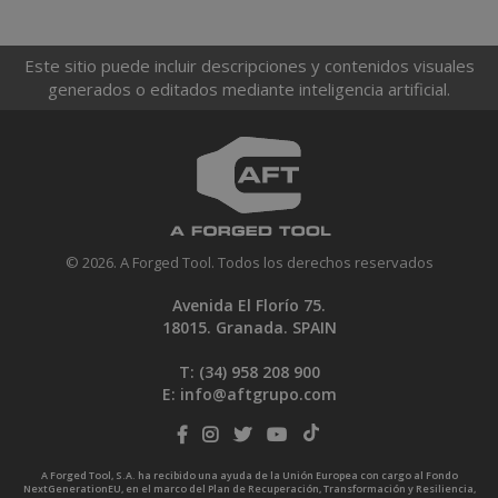
Este sitio puede incluir descripciones y contenidos visuales
generados o editados mediante inteligencia artificial.
© 2026. A Forged Tool. Todos los derechos reservados
Avenida El Florío 75.
18015. Granada. SPAIN
T: (34)
958 208 900
E:
info@aftgrupo.com
A Forged Tool, S.A. ha recibido una ayuda de la Unión Europea con cargo al Fondo
NextGenerationEU, en el marco del Plan de Recuperación, Transformación y Resiliencia,