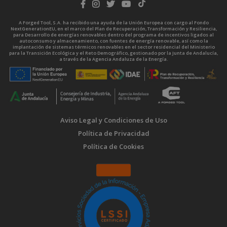
A Forged Tool, S.A. ha recibido una ayuda de la Unión Europea con cargo al Fondo
NextGenerationEU, en el marco del Plan de Recuperación, Transformación y Resiliencia,
para Desarrollo de energías renovables dentro del programa de incentivos ligados al
autoconsumo y almacenamiento, con fuentes de energía renovable, así como la
implantación de sistemas térmicos renovables en el sector residencial del Ministerio
para la Transición Ecológica y el Reto Demográfico, gestionado por la Junta de Andalucía,
a través de la Agencia Andaluza de la Energía.
Aviso Legal y Condiciones de Uso
Política de Privacidad
Política de Cookies