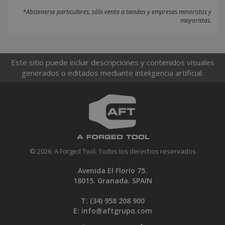
*Abstenerse particulares, sólo venta a tiendas y empresas minoristas y
mayoristas.
Este sitio puede incluir descripciones y contenidos visuales
generados o editados mediante inteligencia artificial.
© 2026. A Forged Tool. Todos los derechos reservados
Avenida El Florío 75.
18015. Granada. SPAIN
T: (34)
958 208 900
E:
info@aftgrupo.com