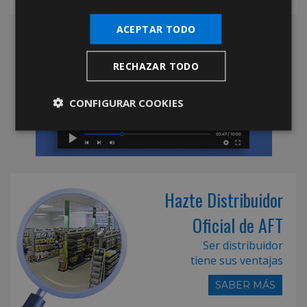
ACEPTAR TODO
RECHAZAR TODO
CONFIGURAR COOKIES
Hazte Distribuidor
Oficial de AFT
Ser distribuidor
tiene sus ventajas
SABER MÁS