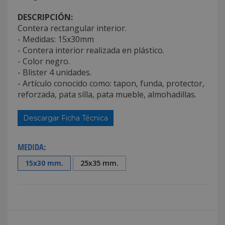
DESCRIPCIÓN:
Contera rectangular interior.
- Medidas: 15x30mm
- Contera interior realizada en plástico.
- Color negro.
- Blister 4 unidades.
- Artículo conocido como: tapon, funda, protector,
reforzada, pata silla, pata mueble, almohadillas.
Descargar Ficha Técnica
MEDIDA:
15x30 mm.
25x35 mm.