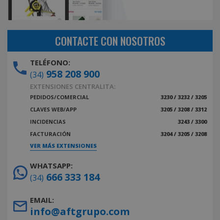
CONTACTE CON NOSOTROS
TELÉFONO:
958 208 900
(34)
EXTENSIONES CENTRALITA:
PEDIDOS/COMERCIAL
3230 / 3232 / 3205
CLAVES WEB/APP
3205 / 3208 / 3312
INCIDENCIAS
3243 / 3300
FACTURACIÓN
3204 / 3205 / 3208
VER MÁS EXTENSIONES
WHATSAPP:
666 333 184
(34)
EMAIL:
info@aftgrupo.com