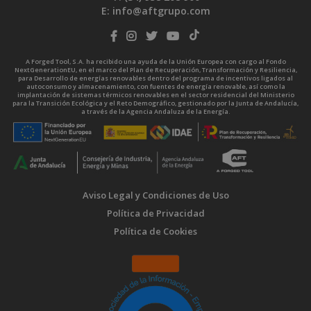
E:
info@aftgrupo.com
A Forged Tool, S.A. ha recibido una ayuda de la Unión Europea con cargo al Fondo
NextGenerationEU, en el marco del Plan de Recuperación, Transformación y Resiliencia,
para Desarrollo de energías renovables dentro del programa de incentivos ligados al
autoconsumo y almacenamiento, con fuentes de energía renovable, así como la
implantación de sistemas térmicos renovables en el sector residencial del Ministerio
para la Transición Ecológica y el Reto Demográfico, gestionado por la Junta de Andalucía,
a través de la Agencia Andaluza de la Energía.
Aviso Legal y Condiciones de Uso
Política de Privacidad
Política de Cookies