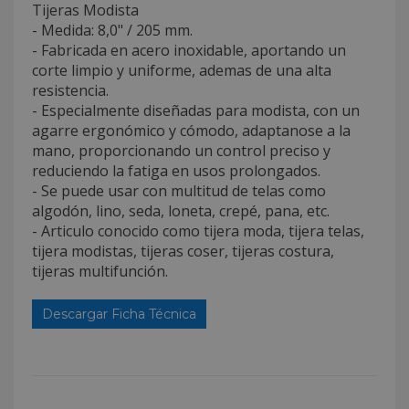
Tijeras Modista
- Medida: 8,0" / 205 mm.
- Fabricada en acero inoxidable, aportando un
corte limpio y uniforme, ademas de una alta
resistencia.
- Especialmente diseñadas para modista, con un
agarre ergonómico y cómodo, adaptanose a la
mano, proporcionando un control preciso y
reduciendo la fatiga en usos prolongados.
- Se puede usar con multitud de telas como
algodón, lino, seda, loneta, crepé, pana, etc.
- Articulo conocido como tijera moda, tijera telas,
tijera modistas, tijeras coser, tijeras costura,
tijeras multifunción.
Descargar Ficha Técnica