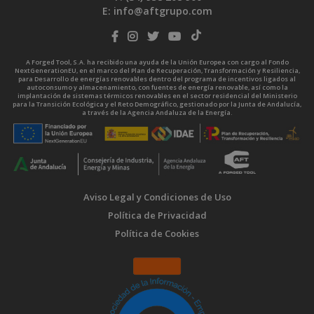
E:
info@aftgrupo.com
A Forged Tool, S.A. ha recibido una ayuda de la Unión Europea con cargo al Fondo
NextGenerationEU, en el marco del Plan de Recuperación, Transformación y Resiliencia,
para Desarrollo de energías renovables dentro del programa de incentivos ligados al
autoconsumo y almacenamiento, con fuentes de energía renovable, así como la
implantación de sistemas térmicos renovables en el sector residencial del Ministerio
para la Transición Ecológica y el Reto Demográfico, gestionado por la Junta de Andalucía,
a través de la Agencia Andaluza de la Energía.
Aviso Legal y Condiciones de Uso
Política de Privacidad
Política de Cookies