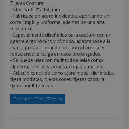
Tijeras Costura
- Medida: 6,0" / 150 mm.
- Fabricada en acero inoxidable, aportando un
corte limpio y uniforme, ademas de una alta
resistencia.
- Especialmente diseñadas para costura con un
agarre ergonómico y cómodo, adaptanose a la
mano, proporcionando un control preciso y
reduciendo la fatiga en usos prolongados.
- Se puede usar con multitud de telas como
algodón, lino, seda, loneta, crepé, pana, etc.
- Articulo conocido como tijera moda, tijera telas,
tijera modistas, tijeras coser, tijeras costura,
tijeras multifunción.
Descargar Ficha Técnica