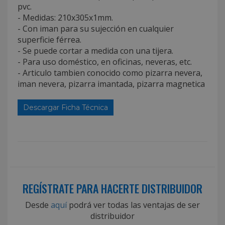
pvc.
- Medidas: 210x305x1mm.
- Con iman para su sujección en cualquier
superficie férrea.
- Se puede cortar a medida con una tijera.
- Para uso doméstico, en oficinas, neveras, etc.
- Articulo tambien conocido como pizarra nevera,
iman nevera, pizarra imantada, pizarra magnetica
Descargar Ficha Técnica
REGÍSTRATE PARA HACERTE DISTRIBUIDOR
Desde
aquí
podrá ver todas las ventajas de ser
distribuidor