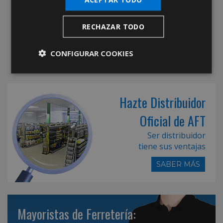
RECHAZAR TODO
CONFIGURAR COOKIES
Hazte Distribuidor
Oficial de AFT
Ser distribuidor
tiene sus ventajas
SABER MÁS
Mayoristas de Ferretería: