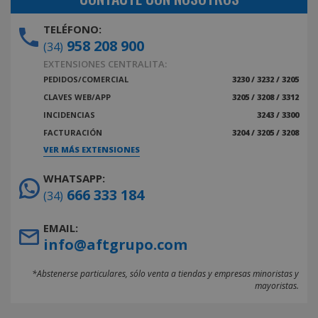
TELÉFONO:
958 208 900
(34)
EXTENSIONES CENTRALITA:
PEDIDOS/COMERCIAL
3230 / 3232 / 3205
CLAVES WEB/APP
3205 / 3208 / 3312
INCIDENCIAS
3243 / 3300
FACTURACIÓN
3204 / 3205 / 3208
VER MÁS EXTENSIONES
WHATSAPP:
666 333 184
(34)
EMAIL:
info@aftgrupo.com
*Abstenerse particulares, sólo venta a tiendas y empresas minoristas y
mayoristas.