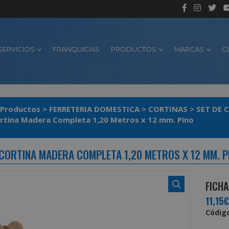
SERVICIOS
FRANQUICIAS
PRODUCTOS
MARCAS
C
Productos
>
FERRETERIA DOMESTICA
>
CORTINAS
>
SET DE 
rtina Madera Completa 1,20 Metros x 12 mm. Pino
CORTINA MADERA COMPLETA 1,20 METROS X 12 MM. P
FICHA
11,15€
Código