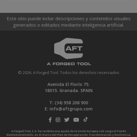
Este sitio puede incluir descripciones y contenidos visuales
generados o editados mediante inteligencia artificial.
© 2026. A Forged Tool. Todos los derechos reservados
Avenida El Florío 75.
18015. Granada. SPAIN
T: (34)
958 208 900
E:
info@aftgrupo.com
A Forged Tool, S.A. ha recibido una ayuda de la Unión Europea con cargo al Fondo
NextGenerationEU, en el marco del Plan de Recuperación, Transformación y Resiliencia,