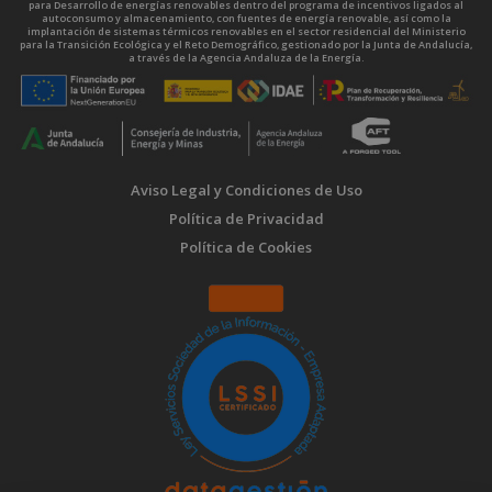
para Desarrollo de energías renovables dentro del programa de incentivos ligados al
autoconsumo y almacenamiento, con fuentes de energía renovable, así como la
implantación de sistemas térmicos renovables en el sector residencial del Ministerio
para la Transición Ecológica y el Reto Demográfico, gestionado por la Junta de Andalucía,
a través de la Agencia Andaluza de la Energía.
Aviso Legal y Condiciones de Uso
Política de Privacidad
Política de Cookies