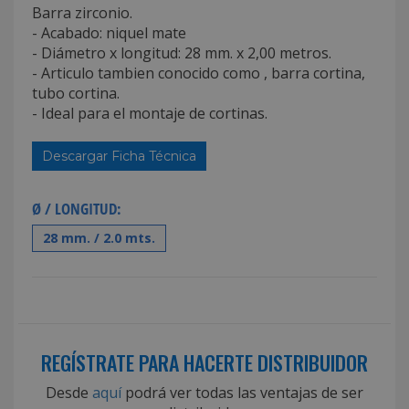
Barra zirconio.
- Acabado: niquel mate
- Diámetro x longitud: 28 mm. x 2,00 metros.
- Articulo tambien conocido como , barra cortina,
tubo cortina.
- Ideal para el montaje de cortinas.
Descargar Ficha Técnica
Ø / LONGITUD:
28 mm. / 2.0 mts.
REGÍSTRATE PARA HACERTE DISTRIBUIDOR
Desde
aquí
podrá ver todas las ventajas de ser