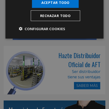
ACEPTAR TODO
RECHAZAR TODO
CONFIGURAR COOKIES
Hazte Distribuidor
Oficial de AFT
Ser distribuidor
tiene sus ventajas
SABER MÁS