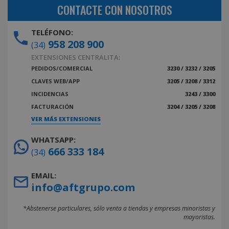
CONTACTE CON NOSOTROS
TELÉFONO:
958 208 900
(34)
EXTENSIONES CENTRALITA:
PEDIDOS/COMERCIAL
3230 / 3232 / 3205
CLAVES WEB/APP
3205 / 3208 / 3312
INCIDENCIAS
3243 / 3300
FACTURACIÓN
3204 / 3205 / 3208
VER MÁS EXTENSIONES
WHATSAPP:
666 333 184
(34)
EMAIL:
info@aftgrupo.com
*Abstenerse particulares, sólo venta a tiendas y empresas minoristas y
mayoristas.