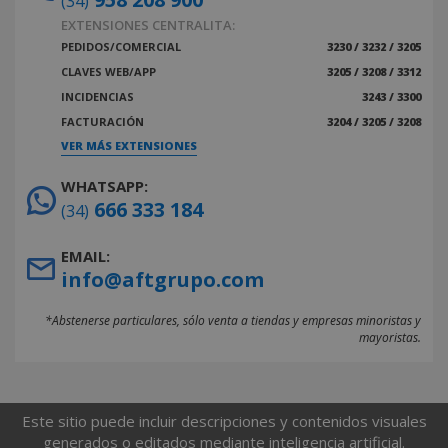
(34)
EXTENSIONES CENTRALITA:
PEDIDOS/COMERCIAL
3230 / 3232 / 3205
CLAVES WEB/APP
3205 / 3208 / 3312
INCIDENCIAS
3243 / 3300
FACTURACIÓN
3204 / 3205 / 3208
VER MÁS EXTENSIONES
WHATSAPP:
666 333 184
(34)
EMAIL:
info@aftgrupo.com
*Abstenerse particulares, sólo venta a tiendas y empresas minoristas y
mayoristas.
Este sitio puede incluir descripciones y contenidos visuales
generados o editados mediante inteligencia artificial.