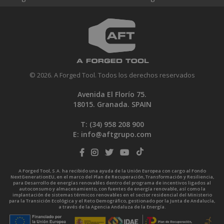
© 2026. A Forged Tool. Todos los derechos reservados
Avenida El Florío 75.
18015. Granada. SPAIN
T: (34)
958 208 900
E:
info@aftgrupo.com
A Forged Tool, S.A. ha recibido una ayuda de la Unión Europea con cargo al Fondo
NextGenerationEU, en el marco del Plan de Recuperación, Transformación y Resiliencia,
para Desarrollo de energías renovables dentro del programa de incentivos ligados al
autoconsumo y almacenamiento, con fuentes de energía renovable, así como la
implantación de sistemas térmicos renovables en el sector residencial del Ministerio
para la Transición Ecológica y el Reto Demográfico, gestionado por la Junta de Andalucía,
a través de la Agencia Andaluza de la Energía.